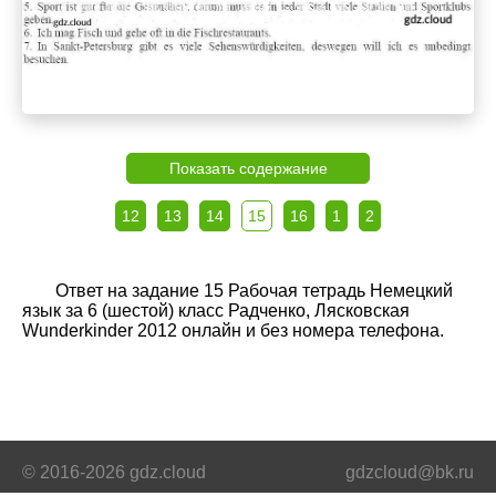
Показать содержание
12
13
14
15
16
1
2
Ответ на задание 15 Рабочая тетрадь Немецкий
язык за 6 (шестой) класс Радченко, Лясковская
Wunderkinder 2012 онлайн и без номера телефона.
© 2016-2026 gdz.cloud
gdzcloud@bk.ru