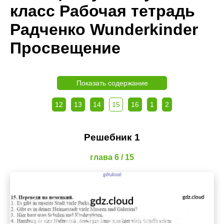
класс Рабочая тетрадь
Радченко Wunderkinder
Просвещение
Показать содержание
12
13
14
15
16
1
2
Решебник 1
глава 6 / 15