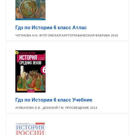
Гдз по Истории 6 класс Атлас
ЧУГУНОВА Н.Н. ФГУП ОМСКАЯ КАРТОГРАФИЧЕСКАЯ ФАБРИКА 2019
Гдз по Истории 6 класс Учебник
АГИБАЛОВА Е.В., ДОНСКОЙ Г.М. ПРОСВЕЩЕНИЕ 2014