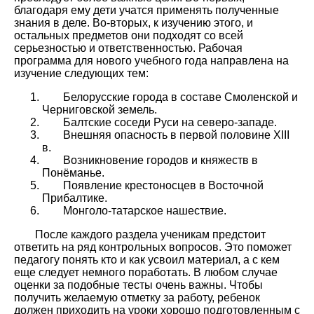
благодаря ему дети учатся применять полученные
знания в деле. Во-вторых, к изучению этого, и
остальных предметов они подходят со всей
серьезностью и ответственностью. Рабочая
программа для нового учебного года направлена на
изучение следующих тем:
Белорусские города в составе Смоленской и
Черниговской земель.
Балтские соседи Руси на северо-западе.
Внешняя опасность в первой половине XIII
в.
Возникновение городов и княжеств в
Понёманье.
Появление крестоносцев в Восточной
Прибалтике.
Монголо-татарское нашествие.
После каждого раздела ученикам предстоит
ответить на ряд контрольных вопросов. Это поможет
педагогу понять кто и как усвоил материал, а с кем
еще следует немного поработать. В любом случае
оценки за подобные тесты очень важны. Чтобы
получить желаемую отметку за работу, ребенок
должен приходить на уроки хорошо подготовленным с