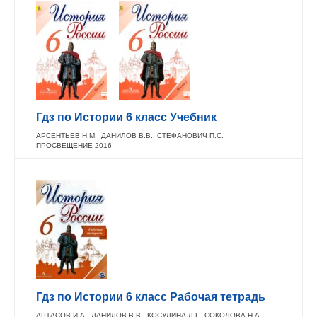
Гдз по Истории 6 класс Учебник
АРСЕНТЬЕВ Н.М., ДАНИЛОВ В.В., СТЕФАНОВИЧ П.С.
ПРОСВЕЩЕНИЕ 2016
Гдз по Истории 6 класс Рабочая тетрадь
АРТАСОВ И.А., ДАНИЛОВ В.В., КОСУЛИНА Л.Г., СОКОЛОВА Н.А.