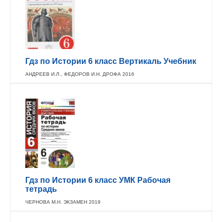
Гдз по Истории 6 класс Вертикаль Учебник
АНДРЕЕВ И.Л., ФЕДОРОВ И.Н. ДРОФА 2016
Гдз по Истории 6 класс УМК Рабочая
тетрадь
ЧЕРНОВА М.Н. ЭКЗАМЕН 2019