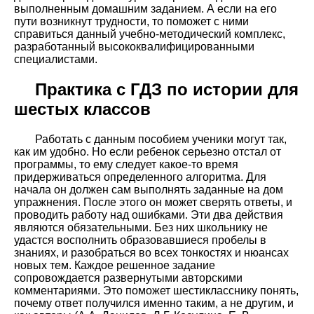
выполненным домашним заданием. А если на его
пути возникнут трудности, то поможет с ними
справиться данный учебно-методический комплекс,
разработанный высококвалифицированными
специалистами.
Практика с ГДЗ по истории для
шестых классов
Работать с данным пособием ученики могут так,
как им удобно. Но если ребенок серьезно отстал от
программы, то ему следует какое-то время
придерживаться определенного алгоритма. Для
начала он должен сам выполнять заданные на дом
упражнения. После этого он может сверять ответы, и
проводить работу над ошибками. Эти два действия
являются обязательными. Без них школьнику не
удастся восполнить образовавшиеся пробелы в
знаниях, и разобраться во всех тонкостях и нюансах
новых тем. Каждое решенное задание
сопровождается развернутыми авторскими
комментариями. Это поможет шестикласснику понять,
почему ответ получился именно таким, а не другим, и