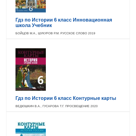
Гдз по Истории 6 класс Инновационная
школа Учебник
БОЙЦОВ М.А., ШУКУРОВ Р.М. РУССКОЕ СЛОВО 2019
Гдз по Истории 6 класс Контурные карты
ВЕДЮШКИН В.А., ГУСАРОВА Т.Г. ПРОСВЕЩЕНИЕ 2020