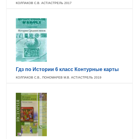
КОЛПАКОВ С.В. АСТ/АСТРЕЛЬ 2017
Гдз по Истории 6 класс Контурные карты
КОЛПАКОВ С.В., ПОНОМАРЕВ М.В. АСТ/АСТРЕЛЬ 2019