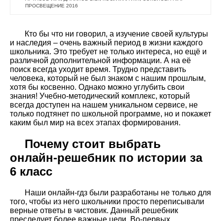
ПРОСВЕЩЕНИЕ 2016
Кто бы что ни говорил, а изучение своей культуры
и наследия – очень важный период в жизни каждого
школьника. Это требует не только интереса, но ещё и
различной дополнительной информации. А на её
поиск всегда уходит время. Трудно представить
человека, который не был знаком с нашим прошлым,
хотя бы косвенно. Однако можно углубить свои
знания! Учебно-методический комплекс, который
всегда доступен на нашем уникальном сервисе, не
только подтянет по школьной программе, но и покажет
каким был мир на всех этапах формирования.
Почему стоит выбрать
онлайн-решебник по истории за
6 класс
Наши онлайн-гдз были разработаны не только для
того, чтобы из него школьники просто переписывали
верные ответы в чистовик. Данный решебник
преследует более важные цели. Во-первых,