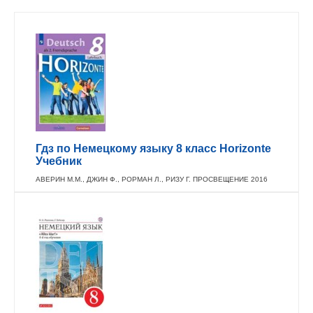
Гдз по Немецкому языку 8 класс Horizonte
Учебник
АВЕРИН М.М., ДЖИН Ф., РОРМАН Л., РИЗУ Г. ПРОСВЕЩЕНИЕ 2016