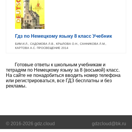
Гдз по Немецкому языку 8 класс Учебник
БИМ И.Л., САДОМОВА Л.В., КРЫЛОВА О.Н., САННИКОВА Л.М.,
КАРТОВА А.С. ПРОСВЕЩЕНИЕ 2014
Готовые ответы к школьным учебникам и
тетрадям по Немецкому языку за 8 (восьмой) класс.
На сайте не понадобиться вводить номер телефона
или регистрироваться, все ГДЗ бесплатны и без
рекламы.
© 2016-2026 gdz.cloud
gdzcloud@bk.ru