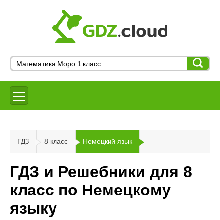
ГДЗ
8 класс
Немецкий язык
ГДЗ и Решебники для 8
класс по Немецкому
языку