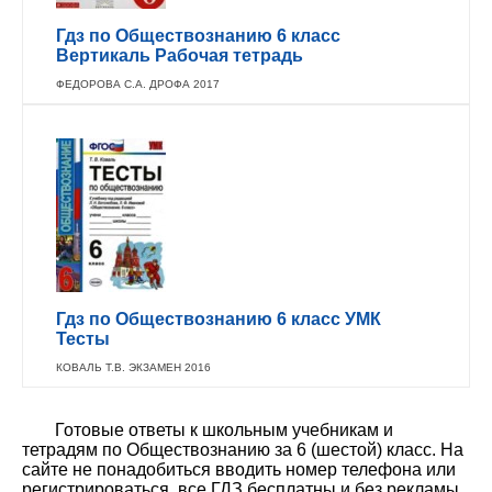
Гдз по Обществознанию 6 класс
Вертикаль Рабочая тетрадь
ФЕДОРОВА С.А. ДРОФА 2017
Гдз по Обществознанию 6 класс УМК
Тесты
КОВАЛЬ Т.В. ЭКЗАМЕН 2016
Готовые ответы к школьным учебникам и
тетрадям по Обществознанию за 6 (шестой) класс. На
сайте не понадобиться вводить номер телефона или
регистрироваться, все ГДЗ бесплатны и без рекламы.