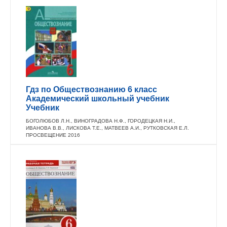
Гдз по Обществознанию 6 класс
Академический школьный учебник
Учебник
БОГОЛЮБОВ Л.Н., ВИНОГРАДОВА Н.Ф., ГОРОДЕЦКАЯ Н.И.,
ИВАНОВА В.В., ЛИСКОВА Т.Е., МАТВЕЕВ А.И., РУТКОВСКАЯ Е.Л.
ПРОСВЕЩЕНИЕ 2016