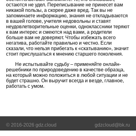
остаются не удел. Переписывание не принесет вам
никакой пользы, а скорее даже вред. Так вы не
запоминаете информацию, знания не откладываются
в вашей голове, учителя недовольны и ставят
неудовлетворительные оценки, одноклассники теряют
к вам интерес и смеются над вами, а родители
больше вам не доверяют. Чтобы избежать всего
негатива, работайте правильно и честно. Если
сказали, что нельзя прибегать к «скатыванию», значит
стоит прислушаться к мнению старшего поколения.
Не испытывайте судьбу – применяйте онлайн-
решебники по природоведению в качестве образца,
на который можно положиться в любой ситуации и не
будет страшно. Он выручит всегда и везде, главное,
работать с умом.
© 2016-2026 gdz.cloud
gdzcloud@bk.ru