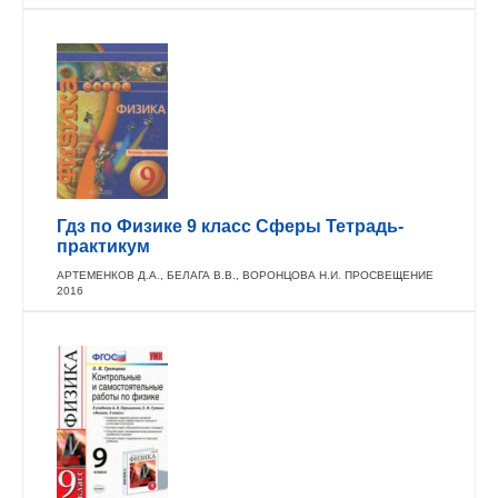
Гдз по Физике 9 класс Сферы Тетрадь-
практикум
АРТЕМЕНКОВ Д.А., БЕЛАГА В.В., ВОРОНЦОВА Н.И. ПРОСВЕЩЕНИЕ
2016