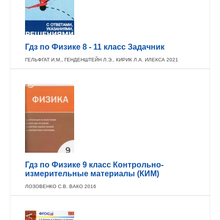
Гдз по Физике 8 - 11 класс Задачник
ГЕЛЬФГАТ И.М., ГЕНДЕНШТЕЙН Л.Э., КИРИК Л.А. ИЛЕКСА 2021
Гдз по Физике 9 класс Контрольно-
измерительные материалы (КИМ)
ЛОЗОВЕНКО С.В. ВАКО 2016