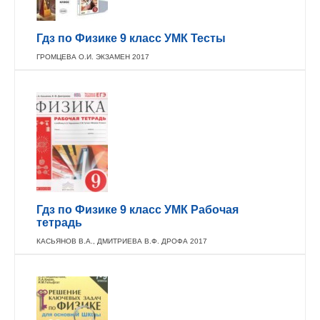
Гдз по Физике 9 класс УМК Тесты
ГРОМЦЕВА О.И. ЭКЗАМЕН 2017
Гдз по Физике 9 класс УМК Рабочая
тетрадь
КАСЬЯНОВ В.А., ДМИТРИЕВА В.Ф. ДРОФА 2017