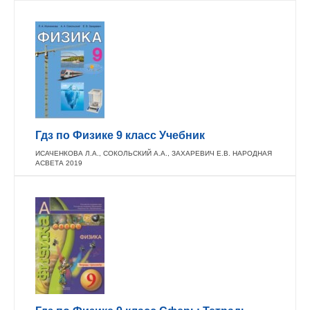
Гдз по Физике 9 класс Учебник
ИСАЧЕНКОВА Л.А., СОКОЛЬСКИЙ А.А., ЗАХАРЕВИЧ Е.В. НАРОДНАЯ
АСВЕТА 2019