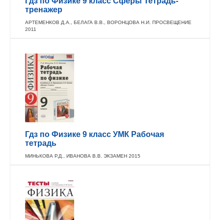
Гдз по Физике 9 класс Сферы Тетрадь-
тренажер
АРТЕМЕНКОВ Д.А., БЕЛАГА В.В., ВОРОНЦОВА Н.И. ПРОСВЕЩЕНИЕ
2011
Гдз по Физике 9 класс УМК Рабочая
тетрадь
МИНЬКОВА Р.Д., ИВАНОВА В.В. ЭКЗАМЕН 2015