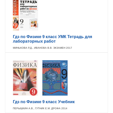
Гдз по Физике 9 класс УМК Тетрадь для
лабораторных работ
МИНЬКОВА Р.Д., ИВАНОВА В.В. ЭКЗАМЕН 2017
Гдз по Физике 9 класс Учебник
ПЕРЫШКИН А.В., ГУТНИК Е.М. ДРОФА 2014