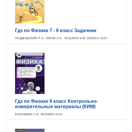
Гдз по Физике 7 - 9 класс Задачник
ГЕНДЕНШТЕЙН Л.Э., КИРИК Л.А., ГЕЛЬФГАТ И.М. ИЛЕКСА 2020
Гдз по Физике 9 класс Контрольно-
измерительные материалы (КИМ)
БОБОШИНА С.Б. ЭКЗАМЕН 2014