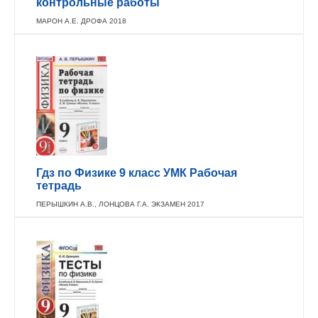
контрольные работы
МАРОН А.Е. ДРОФА 2018
Гдз по Физике 9 класс УМК Рабочая
тетрадь
ПЕРЫШКИН А.В., ЛОНЦОВА Г.А. ЭКЗАМЕН 2017