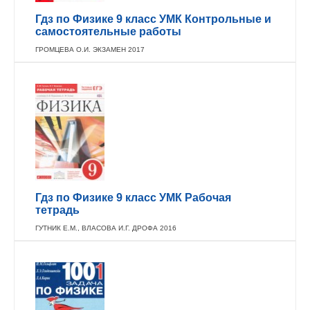
Гдз по Физике 9 класс УМК Контрольные и
самостоятельные работы
ГРОМЦЕВА О.И. ЭКЗАМЕН 2017
Гдз по Физике 9 класс УМК Рабочая
тетрадь
ГУТНИК Е.М., ВЛАСОВА И.Г. ДРОФА 2016