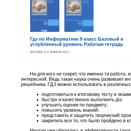
Гдз по Информатике 9 класс Базовый и
углубленный уровень Рабочая тетрадь
БОСОВА Л.Л. БИНОМ 2017
Ни для кого не секрет, что именно та работа
интересной. Ведь такая наука очень развивает ин
решебника. ГДЗ можно использовать в различных ц
подготовиться к итоговому тесту и экзам
быстро и качественно выполнить д\з;
улучшить оценки по предмету;
повысить уровень знаний;
представить и защитить творческий прое
закрепить все то, что было пройдено в к
Многие уже убедились в эффективности тако