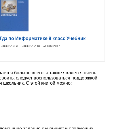
Гдз по Информатике 9 класс Учебник
БОСОВА Л.Л., БОСОВА А.Ю. БИНОМ 2017
вается больше всего, а также является очень
освоить, следует воспользоваться поддержкой
я школьник. С этой книгой можно:
е домашние задания к учебникам следующих