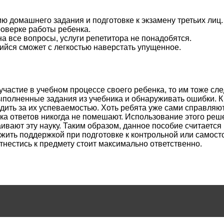
ю домашнего задания и подготовке к экзамену третьих лиц.
роверке работы ребенка.
 все вопросы, услуги репетитора не понадобятся.
ийся сможет с легкостью наверстать упущенное.
частие в учебном процессе своего ребенка, то им тоже сл
полненные задания из учебника и обнаруживать ошибки. К т
дить за их успеваемостью. Хоть ребята уже сами справляютс
ка ответов никогда не помешают. Использование этого реш
аивают эту науку. Таким образом, данное пособие считает
жить поддержкой при подготовке к контрольной или самосто
тнестись к предмету стоит максимально ответственно.