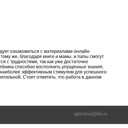
едует ознакомиться с материалами онлайн-
ому же, благодаря книге и мамы, и папы смогут
я с трудностями, так как уже достаточно
ебника способно восполнить упущенные знания,
ся наиболее эффективным стимулом для успешного
ятельной. Стоит отметить, что работа в данном
gdzcloud@bk.ru