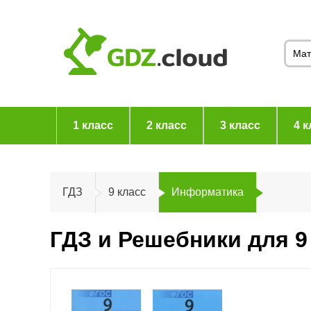
1 класс
2 класс
3 класс
4 к
ГДЗ
9 класс
Информатика
ГДЗ и Решебники для 9