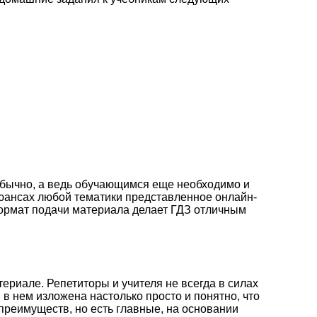
 обычно, а ведь обучающимся еще необходимо и
нюансах любой тематики представленное онлайн-
ормат подачи материала делает ГДЗ отличным
териале. Репетиторы и учителя не всегда в силах
в нем изложена настолько просто и понятно, что
преимуществ, но есть главные, на основании