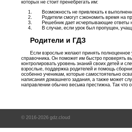
которых не стоит пренебрегать им:
Возможность не привлекать к выполнени
Родители смогут сэкономить время на п
Решебник дает исчерпывающие ответы на
В случае, если урок был пропущен, учащ
Родители и ГДЗ
Если взрослые желают принять полноценное у
справочника. Он поможет им быстро проверять вы
контролировать уровень знаний своих детей и сле
взрослые, поддержка родителей и помощь сборни
особенно ученикам, которые самостоятельно осв
написания домашнего задания, а также может слу
направлении обычно весьма престижна. Так что о
© 2016-2026 gdz.cloud