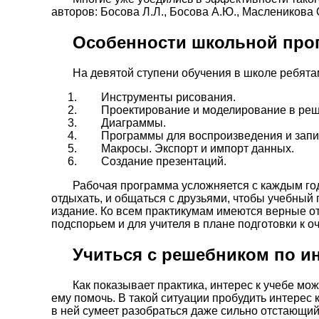
авторов: Босова Л.Л., Босова А.Ю., Масленикова О
Особенности школьной прог
На девятой ступени обучения в школе ребята
Инструменты рисования.
Проектирование и моделирование в реш
Диаграммы.
Программы для воспроизведения и запи
Макросы. Экспорт и импорт данных.
Создание презентаций.
Рабочая программа усложняется с каждым год
отдыхать, и общаться с друзьями, чтобы учебный
издание. Ко всем практикумам имеются верные о
подспорьем и для учителя в плане подготовки к о
Учиться с решебником по ин
Как показывает практика, интерес к учебе мо
ему помочь. В такой ситуации пробудить интерес 
в ней сумеет разобраться даже сильно отстающий