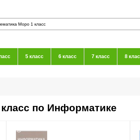
ласс
5 класс
6 класс
7 класс
8 кла
 класс по Информатике