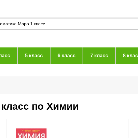
ласс
5 класс
6 класс
7 класс
8 кла
 класс по Химии