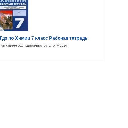
Гдз по Химии 7 класс Рабочая тетрадь
ГАБРИЕЛЯН О.С., ШИПАРЕВА Г.А. ДРОФА 2014