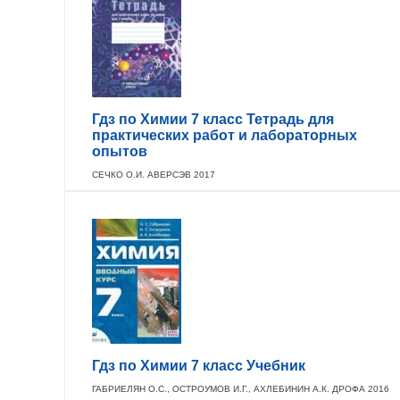
Гдз по Химии 7 класс Тетрадь для
практических работ и лабораторных
опытов
СЕЧКО О.И. АВЕРСЭВ 2017
Гдз по Химии 7 класс Учебник
ГАБРИЕЛЯН О.С., ОСТРОУМОВ И.Г., АХЛЕБИНИН А.К. ДРОФА 2016