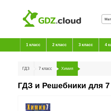
1 класс
2 класс
3 класс
4 к
ГДЗ
7 класс
Химия
ГДЗ и Решебники для 7