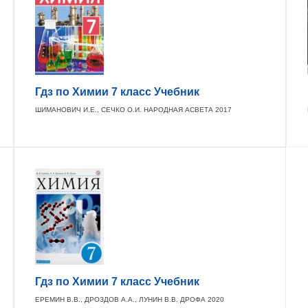
Гдз по Химии 7 класс Учебник
ШИМАНОВИЧ И.Е., СЕЧКО О.И. НАРОДНАЯ АСВЕТА 2017
Гдз по Химии 7 класс Учебник
ЕРЕМИН В.В., ДРОЗДОВ А.А., ЛУНИН В.В. ДРОФА 2020