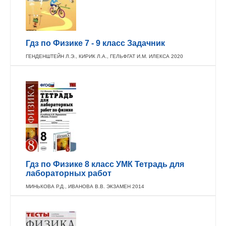
Гдз по Физике 7 - 9 класс Задачник
ГЕНДЕНШТЕЙН Л.Э., КИРИК Л.А., ГЕЛЬФГАТ И.М. ИЛЕКСА 2020
Гдз по Физике 8 класс УМК Тетрадь для
лабораторных работ
МИНЬКОВА Р.Д., ИВАНОВА В.В. ЭКЗАМЕН 2014