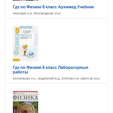
Гдз по Физике 8 класс Архимед Учебник
КАБАРДИН О.Ф. ПРОСВЕЩЕНИЕ 2016
Гдз по Физике 8 класс Лабораторные
работы
ИСАЧЕНКОВА Л.А., ЛЕЩИНСКИЙ Ю.Д., ЕГОРОВА Н.В. АВЕРСЭВ 2016