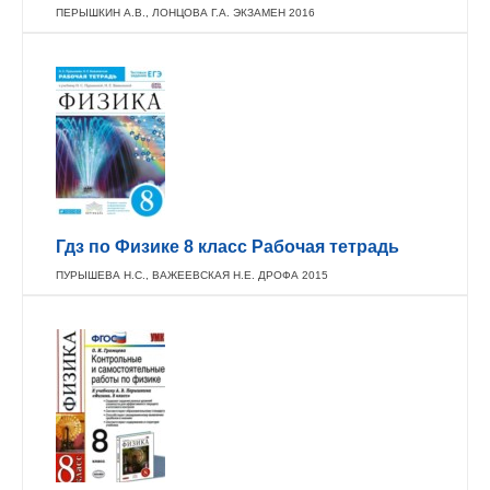
ПЕРЫШКИН А.В., ЛОНЦОВА Г.А. ЭКЗАМЕН 2016
Гдз по Физике 8 класс Рабочая тетрадь
ПУРЫШЕВА Н.С., ВАЖЕЕВСКАЯ Н.Е. ДРОФА 2015