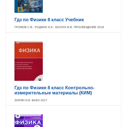
Гдз по Физике 8 класс Учебник
ГРОМОВ С.В., РОДИНА Н.А., БЕЛАГА В.В. ПРОСВЕЩЕНИЕ 2018
Гдз по Физике 8 класс Контрольно-
измерительные материалы (КИМ)
ЗОРИН Н.И. ВАКО 2017