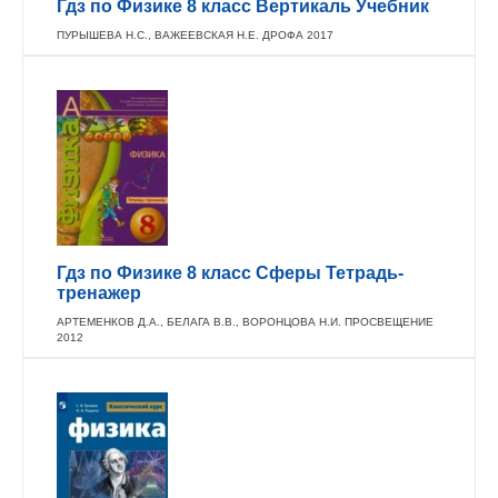
Гдз по Физике 8 класс Вертикаль Учебник
ПУРЫШЕВА Н.С., ВАЖЕЕВСКАЯ Н.Е. ДРОФА 2017
Гдз по Физике 8 класс Сферы Тетрадь-
тренажер
АРТЕМЕНКОВ Д.А., БЕЛАГА В.В., ВОРОНЦОВА Н.И. ПРОСВЕЩЕНИЕ
2012