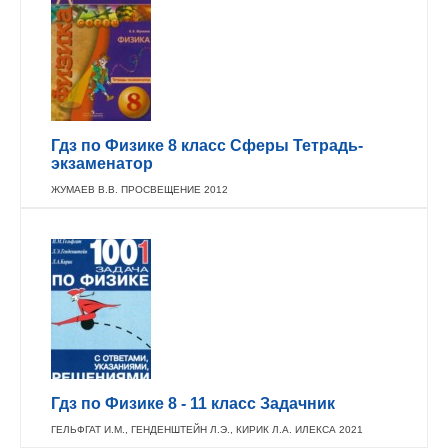
Гдз по Физике 8 класс Сферы Тетрадь-
экзаменатор
ЖУМАЕВ В.В. ПРОСВЕЩЕНИЕ 2012
Гдз по Физике 8 - 11 класс Задачник
ГЕЛЬФГАТ И.М., ГЕНДЕНШТЕЙН Л.Э., КИРИК Л.А. ИЛЕКСА 2021