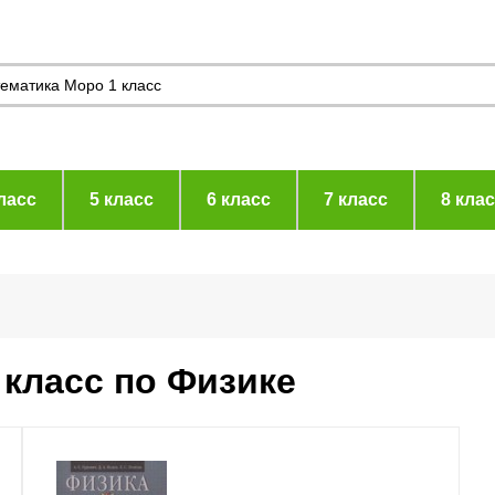
ласс
5 класс
6 класс
7 класс
8 кла
 класс по Физике