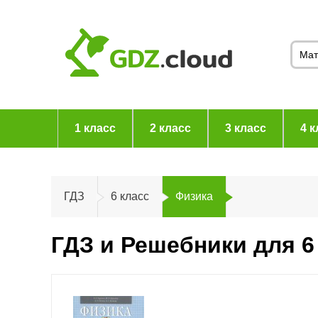
1 класс
2 класс
3 класс
4 к
ГДЗ
6 класс
Физика
ГДЗ и Решебники для 6