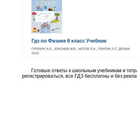
Гдз по Физике 6 класс Учебник
ГУРЕВИЧ А.Е., КРАСНОВ М.В., НОТОВ Л.А., ПОНТАК Л.С. ДРОФА
2013
Готовые ответы к школьным учебникам и тетра
регистрироваться, все ГДЗ бесплатны и без рекл