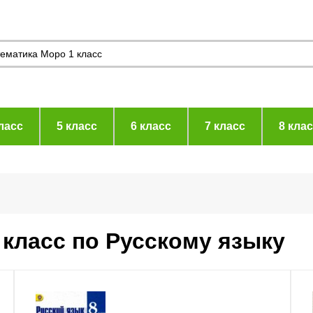
ласс
5 класс
6 класс
7 класс
8 кла
 класс по Русскому языку