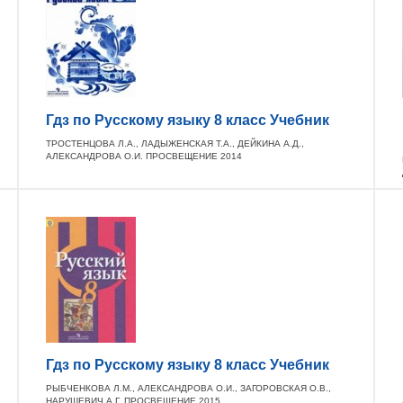
Гдз по Русскому языку 8 класс Учебник
ТРОСТЕНЦОВА Л.А., ЛАДЫЖЕНСКАЯ Т.А., ДЕЙКИНА А.Д.,
АЛЕКСАНДРОВА О.И. ПРОСВЕЩЕНИЕ 2014
Гдз по Русскому языку 8 класс Учебник
РЫБЧЕНКОВА Л.М., АЛЕКСАНДРОВА О.И., ЗАГОРОВСКАЯ О.В.,
НАРУШЕВИЧ А.Г. ПРОСВЕЩЕНИЕ 2015