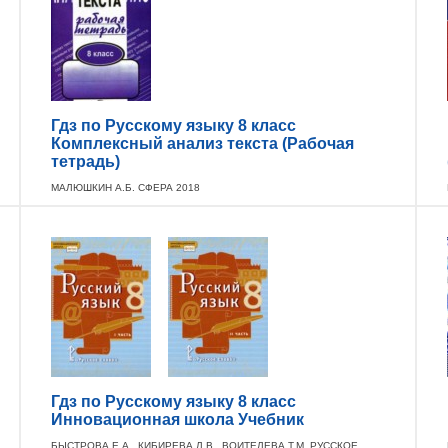
Гдз по Русскому языку 8 класс
Комплексный анализ текста (Рабочая
тетрадь)
МАЛЮШКИН А.Б. СФЕРА 2018
Гдз по Русскому языку 8 класс
Инновационная школа Учебник
БЫСТРОВА Е.А., КИБИРЕВА Л.В., ВОИТЕЛЕВА Т.М. РУССКОЕ