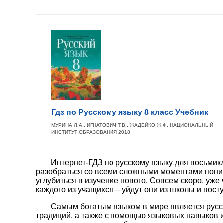
Гдз по Русскому языку 8 класс Учебник
МУРИНА Л.А., ИГНАТОВИЧ Т.В., ЖАДЕЙКО Ж.Ф. НАЦИОНАЛЬНЫЙ
ИНСТИТУТ ОБРАЗОВАНИЯ 2018
Интернет-ГДЗ по русскому языку для восьмик
разобраться со всеми сложными моментами поним
углубиться в изучение нового. Совсем скоро, уже
каждого из учащихся – уйдут они из школы и пос
Самым богатым языком в мире является русск
традиций, а также с помощью языковых навыков 