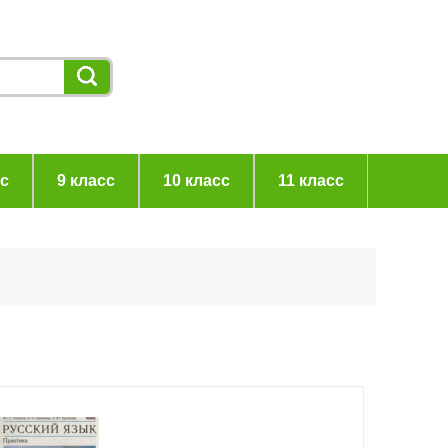
сс
9 класс
10 класс
11 класс