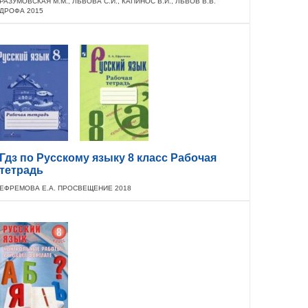
РАЗУМОВСКАЯ М.М., ЛЬВОВА С.И., КАПИНОС В.И., ЛЬВОВ В.В.
ДРОФА 2015
Гдз по Русскому языку 8 класс Рабочая
тетрадь
ЕФРЕМОВА Е.А. ПРОСВЕЩЕНИЕ 2018