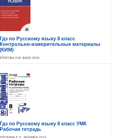
Гдз по Русскому языку 8 класс
Контрольно-измерительные материалы
(КИМ)
ЕГОРОВА Н.В. ВАКО 2018
Гдз по Русскому языку 8 класс УМК
Рабочая тетрадь
ЕРОХИНА Е.Л. ЭКЗАМЕН 2014