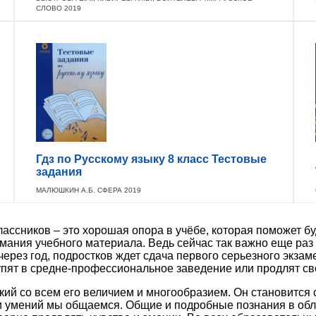
СЛОВО 2019
Гдз по Русскому языку 8 класс Тестовые
задания
МАЛЮШКИН А.Б. СФЕРА 2019
лассников – это хорошая опора в учёбе, которая поможет 
ания учебного материала. Ведь сейчас так важно еще раз
 через год, подростков ждет сдача первого серьезного экзам
тупят в средне-профессиональное заведение или продлят св
ий со всем его величием и многообразием. Он становится 
и умений мы общаемся. Общие и подробные познания в обл