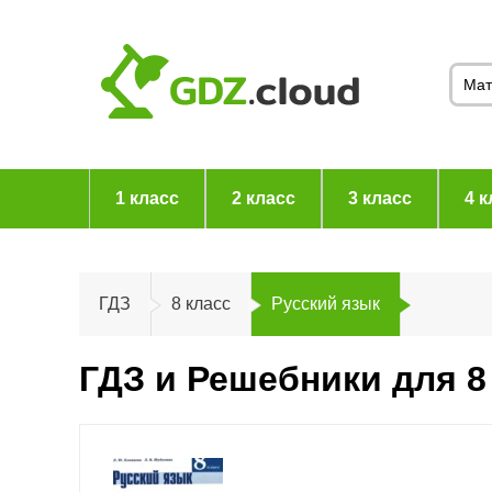
1 класс
2 класс
3 класс
4 к
ГДЗ
8 класс
Русский язык
ГДЗ и Решебники для 8