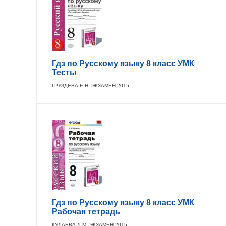
Гдз по Русскому языку 8 класс УМК
Тесты
ГРУЗДЕВА Е.Н. ЭКЗАМЕН 2015
Гдз по Русскому языку 8 класс УМК
Рабочая тетрадь
КУЛАЕВА Л.М. ЭКЗАМЕН 2015