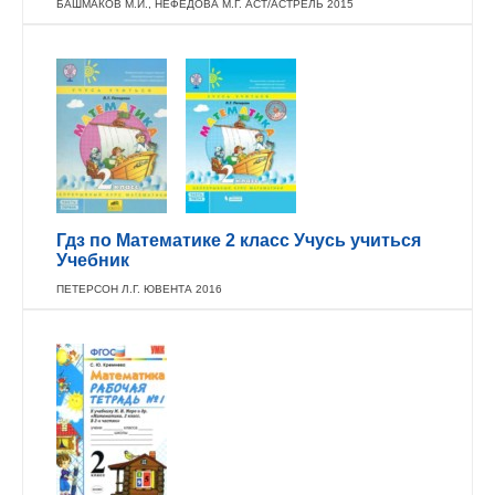
БАШМАКОВ М.И., НЕФЕДОВА М.Г. АСТ/АСТРЕЛЬ 2015
Гдз по Математике 2 класс Учусь учиться
Учебник
ПЕТЕРСОН Л.Г. ЮВЕНТА 2016