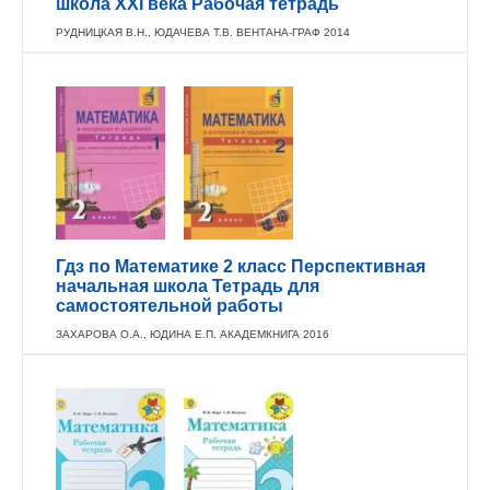
школа XXI века Рабочая тетрадь
РУДНИЦКАЯ В.Н., ЮДАЧЕВА Т.В. ВЕНТАНА-ГРАФ 2014
Гдз по Математике 2 класс Перспективная
начальная школа Тетрадь для
самостоятельной работы
ЗАХАРОВА О.А., ЮДИНА Е.П. АКАДЕМКНИГА 2016