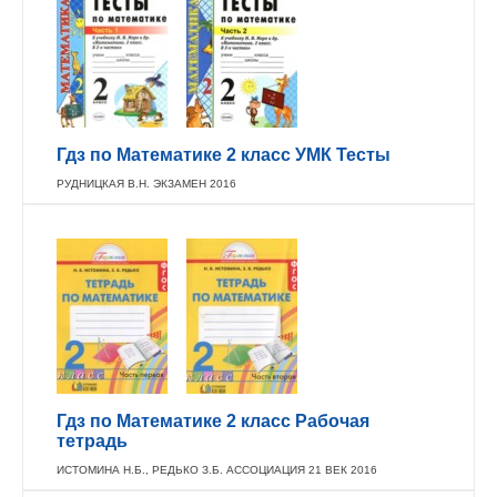
Гдз по Математике 2 класс УМК Тесты
РУДНИЦКАЯ В.Н. ЭКЗАМЕН 2016
Гдз по Математике 2 класс Рабочая
тетрадь
ИСТОМИНА Н.Б., РЕДЬКО З.Б. АССОЦИАЦИЯ 21 ВЕК 2016