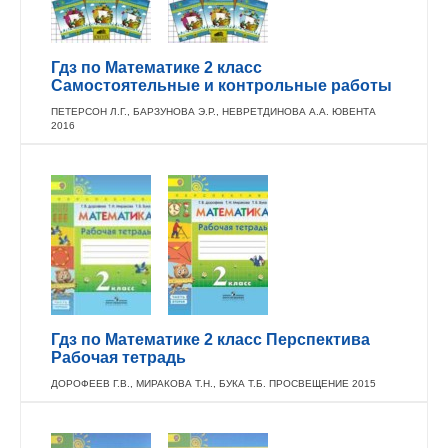
Гдз по Математике 2 класс
Самостоятельные и контрольные работы
ПЕТЕРСОН Л.Г., БАРЗУНОВА Э.Р., НЕВРЕТДИНОВА А.А. ЮВЕНТА
2016
Гдз по Математике 2 класс Перспектива
Рабочая тетрадь
ДОРОФЕЕВ Г.В., МИРАКОВА Т.Н., БУКА Т.Б. ПРОСВЕЩЕНИЕ 2015