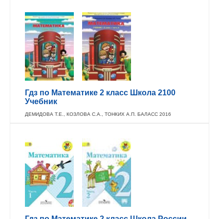
Гдз по Математике 2 класс Школа 2100
Учебник
ДЕМИДОВА Т.Е., КОЗЛОВА С.А., ТОНКИХ А.П. БАЛАСС 2016
Гдз по Математике 2 класс Школа России