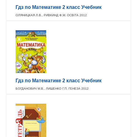
Гдз по Математике 2 класс Учебник
ОЛЯНИЦКАЯ Л.В., РИВКИНД Ф.М. ОСВIТА 2012
Гдз по Математике 2 класс Учебник
БОГДАНОВИЧ М.В., ЛИШЕНКО Г.П. ГЕНЕЗА 2012