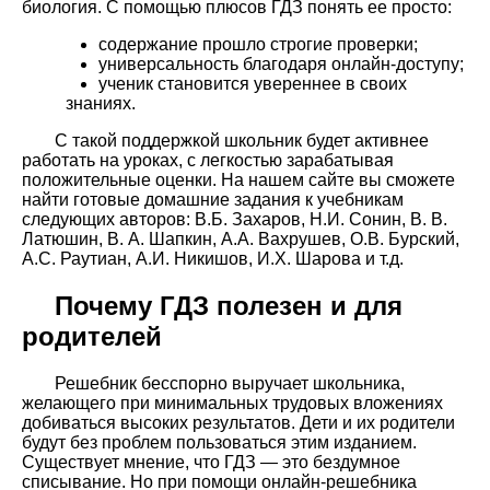
биология. С помощью плюсов ГДЗ понять ее просто:
содержание прошло строгие проверки;
универсальность благодаря онлайн-доступу;
ученик становится увереннее в своих
знаниях.
С такой поддержкой школьник будет активнее
работать на уроках, с легкостью зарабатывая
положительные оценки. На нашем сайте вы сможете
найти готовые домашние задания к учебникам
следующих авторов: В.Б. Захаров, Н.И. Сонин, В. В.
Латюшин, В. А. Шапкин, А.А. Вахрушев, О.В. Бурский,
А.С. Раутиан, А.И. Никишов, И.Х. Шарова и т.д.
Почему ГДЗ полезен и для
родителей
Решебник бесспорно выручает школьника,
желающего при минимальных трудовых вложениях
добиваться высоких результатов. Дети и их родители
будут без проблем пользоваться этим изданием.
Существует мнение, что ГДЗ — это бездумное
списывание. Но при помощи онлайн-решебника