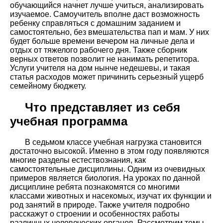
обучающийся начнет лучше учиться, анализировать
изучаемое. Самоучитель вполне даст возможность
ребенку справляться с домашним заданием и
самостоятельно, без вмешательства пап и мам. У них
будет больше времени вечером на личные дела и
отдых от тяжелого рабочего дня. Также сборник
верных ответов позволит не нанимать репетитора.
Услуги учителя на дом нынче недешевы, и такая
статья расходов может причинить серьезный ущерб
семейному бюджету.
Что представляет из себя
учебная программа
В седьмом классе учебная нагрузка становится
достаточно высокой. Именно в этом году появляются
многие разделы естествознания, как
самостоятельные дисциплины. Одним из очевидных
примеров является биология. На уроках по данной
дисциплине ребята познакомятся со многими
классами животных и насекомых, изучат их функции и
род занятий в природе. Также учителя подробно
расскажут о строении и особенностях работы
различных человеческих органов. Рассмотрим темы