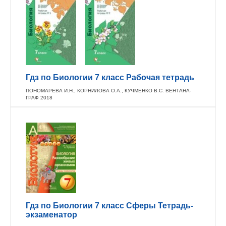
Гдз по Биологии 7 класс Рабочая тетрадь
ПОНОМАРЕВА И.Н., КОРНИЛОВА О.А., КУЧМЕНКО В.С. ВЕНТАНА-
ГРАФ 2018
Гдз по Биологии 7 класс Сферы Тетрадь-
экзаменатор