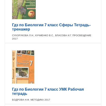
Гдз по Биологии 7 класс Сферы Тетрадь-
тренажер
СУХОРУКОВА Л.Н., КУЧМЕНКО В.С., ВЛАСОВА И.Г. ПРОСВЕЩЕНИЕ
2017
Гдз по Биологии 7 класс УМК Рабочая
тетрадь
БОДРОВА Н.Ф. МЕТОДИКА 2017