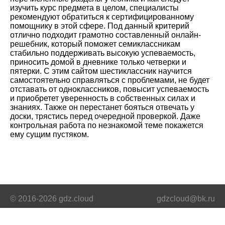
изучить курс предмета в целом, специалисты
рекомендуют обратиться к сертифицированному
помощнику в этой сфере. Под данный критерий
отлично подходит грамотно составленный онлайн-
решебник, который поможет семиклассникам
стабильно поддерживать высокую успеваемость,
приносить домой в дневнике только четверки и
пятерки. С этим сайтом шестиклассник научится
самостоятельно справляться с проблемами, не будет
отставать от одноклассников, повысит успеваемость
и приобретет уверенность в собственных силах и
знаниях. Также он перестанет бояться отвечать у
доски, трястись перед очередной проверкой. Даже
контрольная работа по незнакомой теме покажется
ему сущим пустяком.
© 2016-2026 gdz.cloud
gdzcloud@bk.ru