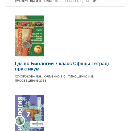
СУХОРУКОВА Л.Н., КУЧМЕНКО В.С. ПРОСВЕЩЕНИЕ 2016
Гдз по Биологии 7 класс Сферы Тетрадь-
практикум
СУХОРУКОВА Л.Н., КУЧМЕНКО В.С., ТИМОШЕНКО И.В.
ПРОСВЕЩЕНИЕ 2018