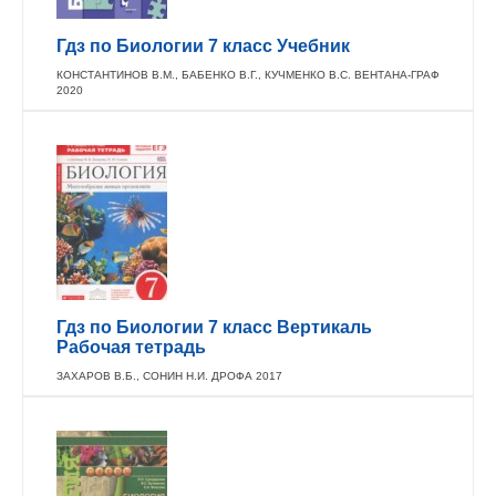
Гдз по Биологии 7 класс Учебник
КОНСТАНТИНОВ В.М., БАБЕНКО В.Г., КУЧМЕНКО В.С. ВЕНТАНА-ГРАФ
2020
Гдз по Биологии 7 класс Вертикаль
Рабочая тетрадь
ЗАХАРОВ В.Б., СОНИН Н.И. ДРОФА 2017