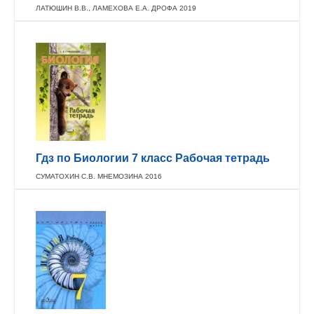
ЛАТЮШИН В.В., ЛАМЕХОВА Е.А. ДРОФА 2019
Гдз по Биологии 7 класс Рабочая тетрадь
СУМАТОХИН С.В. МНЕМОЗИНА 2016