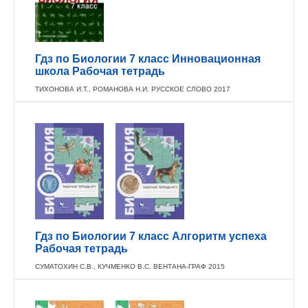
Гдз по Биологии 7 класс Инновационная
школа Рабочая тетрадь
ТИХОНОВА И.Т., РОМАНОВА Н.И. РУССКОЕ СЛОВО 2017
Гдз по Биологии 7 класс Алгоритм успеха
Рабочая тетрадь
СУМАТОХИН С.В., КУЧМЕНКО В.С. ВЕНТАНА-ГРАФ 2015