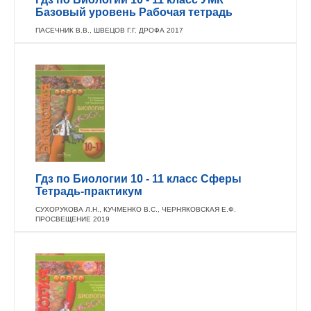
Базовый уровень Рабочая тетрадь
ПАСЕЧНИК В.В., ШВЕЦОВ Г.Г. ДРОФА 2017
Гдз по Биологии 10 - 11 класс Сферы
Тетрадь-практикум
СУХОРУКОВА Л.Н., КУЧМЕНКО В.С., ЧЕРНЯКОВСКАЯ Е.Ф.
ПРОСВЕЩЕНИЕ 2019