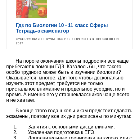
Гдз по Биологии 10 - 11 класс Сферы
Тетрадь-экзаменатор
СУХОРУКОВА Л.Н., КУЧМЕНКО В.С., СОРОКИН В.В. ПРОСВЕЩЕНИЕ
2017
На пороге окончания школы подростки все чаще
прибегают к помощи ГДЗ. Казалось бы, что такого
особо трудного может быть в изучении биологии?
Оказывается, многое. Для того чтобы досконально
изучить этот предмет, требуется не только
пристальное внимание и предельное усердие, но и
время. А именно его у старшеклассников чаще всего
и не хватает.
В конце этого года школьникам предстоит сдавать
экзамены, поэтому все их дни расписаны по минутам:
Занятия с основными дисциплинами.
Усиленная подготовка к ЕГЭ.
Дополнительные тренировки на курсах или с