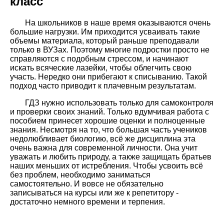
класс
На школьников в наше время оказываются очень
большие нагрузки. Им приходится усваивать такие
объемы материала, который раньше преподавали
только в ВУЗах. Поэтому многие подростки просто не
справляются с подобным стрессом, и начинают
искать всяческие лазейки, чтобы облегчить свою
участь. Нередко они прибегают к списыванию. Такой
подход часто приводит к плачевным результатам.
ГДЗ нужно использовать только для самоконтроля
и проверки своих знаний. Только вдумчивая работа с
пособием принесет хорошие оценки и полноценные
знания. Несмотря на то, что большая часть учеников
недолюбливает биологию, всё же дисциплина эта
очень важна для современной личности. Она учит
уважать и любить природу, а также защищать братьев
наших меньших от истребления. Чтобы усвоить всё
без проблем, необходимо заниматься
самостоятельно. И вовсе не обязательно
записываться на курсы или же к репетитору -
достаточно немного времени и терпения.