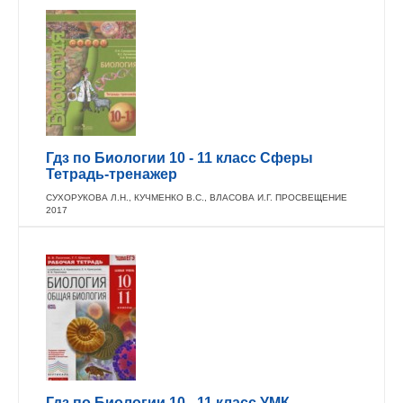
Гдз по Биологии 10 - 11 класс Сферы
Тетрадь-тренажер
СУХОРУКОВА Л.Н., КУЧМЕНКО В.С., ВЛАСОВА И.Г. ПРОСВЕЩЕНИЕ
2017
Гдз по Биологии 10 - 11 класс УМК