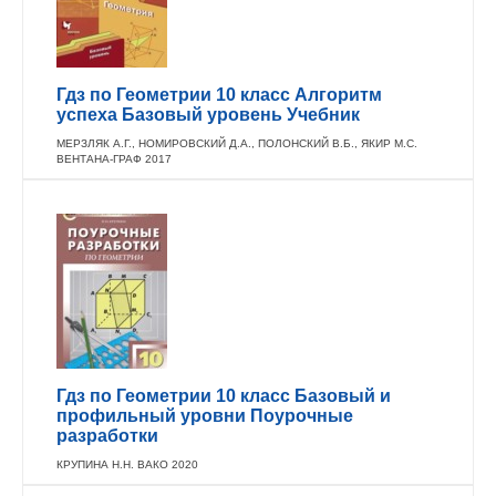
Гдз по Геометрии 10 класс Алгоритм
успеха Базовый уровень Учебник
МЕРЗЛЯК А.Г., НОМИРОВСКИЙ Д.А., ПОЛОНСКИЙ В.Б., ЯКИР М.С.
ВЕНТАНА-ГРАФ 2017
Гдз по Геометрии 10 класс Базовый и
профильный уровни Поурочные
разработки
КРУПИНА Н.Н. ВАКО 2020