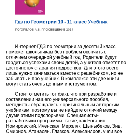
Гдз по Геометрии 10 - 11 класс Учебник
ПОГОРЕЛОВ А.В. ПРОСВЕЩЕНИЕ 2014
Интернет-ГДЗ по геометрии за десятый класс
поможет школьникам без проблем окончить с
отличием очередной учебный год. Родители будут
гордиться успехами своих детей, а учителя отметят по
достоинству старания подростков. Для этого всего
лишь нужно заниматься вместе с решебником, но не
забывать и про учебник. В комплексе эти две книги
могут стать очень ценным инструментом.
Стоит отметить тот факт, что при разработке и
составлении нашего универсального пособия,
методисты обращались к оригинальным авторским
учебникам, поэтому вы не найдете отличий между
двумя этими подспорьями. Специалисты-
разработчики программы, такие, как Роганин,
Номировский, Иченская, Мерзляк, Шыныбеков, Зив,
Смирнов, Атанасян, Глазков, Александров, учли все