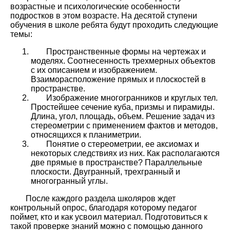
возрастные и психологические особенности
подростков в этом возрасте. На десятой ступени
обучения в школе ребята будут проходить следующие
темы:
Пространственные формы на чертежах и
моделях. Соотнесенность трехмерных объектов
с их описанием и изображением.
Взаиморасположение прямых и плоскостей в
пространстве.
Изображение многогранников и круглых тел.
Простейшее сечение куба, призмы и пирамиды.
Длина, угол, площадь, объем. Решение задач из
стереометрии с применением фактов и методов,
относящихся к планиметрии.
Понятие о стереометрии, ее аксиомах и
некоторых следствиях из них. Как располагаются
две прямые в пространстве? Параллельные
плоскости. Двугранный, трехгранный и
многогранный углы.
После каждого раздела школяров ждет
контрольный опрос, благодаря которому педагог
поймет, кто и как усвоил материал. Подготовиться к
такой проверке знаний можно с помощью данного