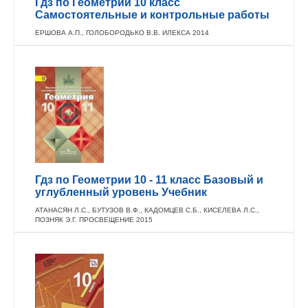
Гдз по Геометрии 10 класс
Самостоятельные и контрольные работы
ЕРШОВА А.П., ГОЛОБОРОДЬКО В.В. ИЛЕКСА 2014
Гдз по Геометрии 10 - 11 класс Базовый и
углубленный уровень Учебник
АТАНАСЯН Л.С., БУТУЗОВ В.Ф., КАДОМЦЕВ С.Б., КИСЕЛЕВА Л.С.,
ПОЗНЯК Э.Г. ПРОСВЕЩЕНИЕ 2015