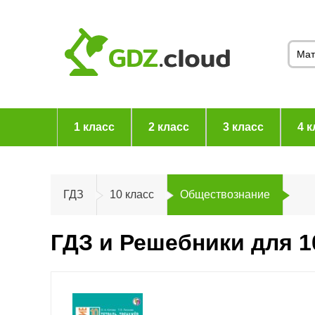
1 класс
2 класс
3 класс
4 к
ГДЗ
10 класс
Обществознание
ГДЗ и Решебники для 