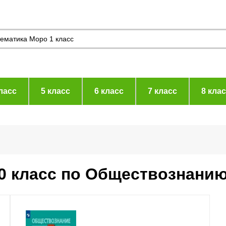
ласс
5 класс
6 класс
7 класс
8 кла
10 класс по Обществознани