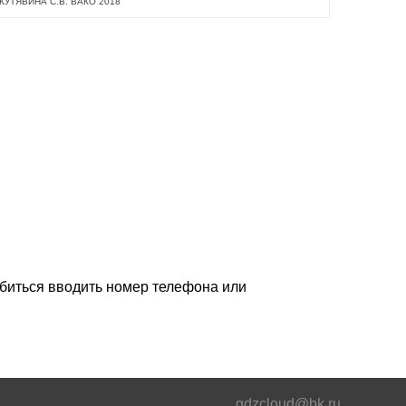
КУТЯВИНА С.В. ВАКО 2018
обиться вводить номер телефона или
gdzcloud@bk.ru