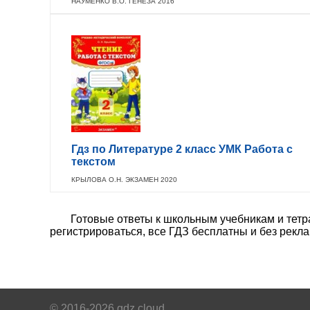
НАУМЕНКО В.О. ГЕНЕЗА 2016
Гдз по Литературе 2 класс УМК Работа с
текстом
КРЫЛОВА О.Н. ЭКЗАМЕН 2020
Готовые ответы к школьным учебникам и тетра
регистрироваться, все ГДЗ бесплатны и без рекл
© 2016-2026 gdz.cloud