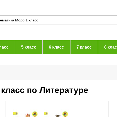
ласс
5 класс
6 класс
7 класс
8 кла
 класс по Литературе