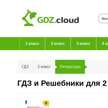
1 класс
2 класс
3 класс
4 к
ГДЗ
2 класс
Литература
ГДЗ и Решебники для 2