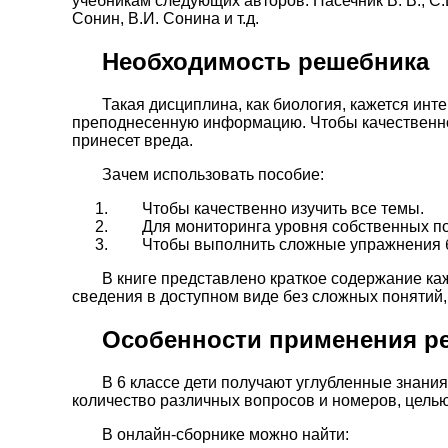
учебникам следующих авторов: Пасечник В. В., С.В
Сонин, В.И. Сонина и т.д.
Необходимость решебника
Такая дисциплина, как биология, кажется инт
преподнесенную информацию. Чтобы качественно
принесет вреда.
Зачем использовать пособие:
Чтобы качественно изучить все темы.
Для мониторинга уровня собственных п
Чтобы выполнить сложные упражнения б
В книге представлено краткое содержание к
сведения в доступном виде без сложных понятий,
Особенности применения ре
В 6 классе дети получают углубленные знани
количество различных вопросов и номеров, цель
В онлайн-сборнике можно найти: