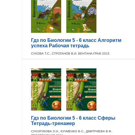
Гдз по Биологии 5 - 6 класс Алгоритм
успеха Рабочая тетрадь
СУХОВА Т.С., СТРОГАНОВ В.И. ВЕНТАНА-ГРАФ 2015
Гдз по Биологии 5 - 6 класс Сферы
Тетрадь-тренажер
СУХОРУКОВА Л.Н., КУЧМЕНКО В.С., ДМИТРИЕВА В.Ф.