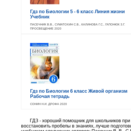
Гдз по Биологии 5 - 6 класс Линия жизни
Учебник
ПАСЕЧНИК В.В., СУМАТОХИН С.В., КАЛИНОВА Г.С., ГАПОНЮК З.Г.
ПРОСВЕЩЕНИЕ 2020
Гдз по Биологии 6 класс Живой организм
Рабочая тетрадь
СОНИН Н.И. ДРОФА 2020
ГДЗ - хороший помощник для школьников при 
восстановить пробелы в знаниях, лучше подготов