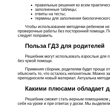
правильные решения ко всем практичес
заполненные таблицы;
ответы на тесты;
термины для заполнения биологического
Чтобы использование методички ребенком не
проверочные работы без посторонней помощи. По
следует поправить.
Польза ГДЗ для родителей
Решебник могут использовать взрослые для 
без чужой помощи.
Применяя сборник, родителям будет проще от
объяснить то, что осталось непонятным. Можно за
преподносили новый материал. Актуальна методич
Какими плюсами обладает д
Решебник сможет стать верным помощником дл
себя на уроке и при ответах у доски. Мы выдели