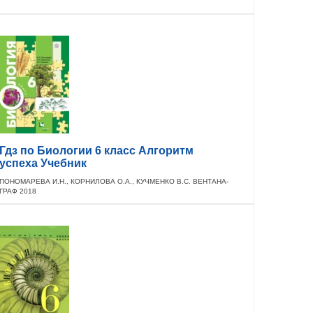
Гдз по Биологии 6 класс Алгоритм
успеха Учебник
ПОНОМАРЕВА И.Н., КОРНИЛОВА О.А., КУЧМЕНКО В.С. ВЕНТАНА-
ГРАФ 2018