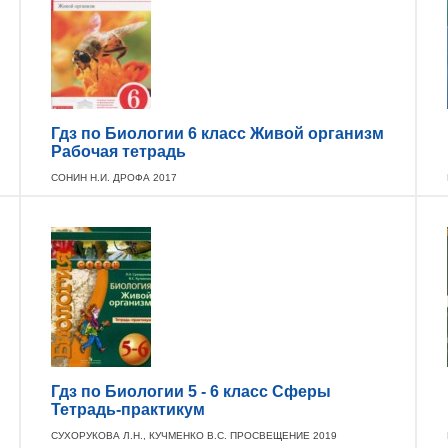
Гдз по Биологии 6 класс Живой организм
Рабочая тетрадь
СОНИН Н.И. ДРОФА 2017
Гдз по Биологии 5 - 6 класс Сферы
Тетрадь-практикум
СУХОРУКОВА Л.Н., КУЧМЕНКО В.С. ПРОСВЕЩЕНИЕ 2019