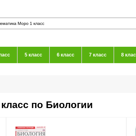
ласс
5 класс
6 класс
7 класс
8 кла
 класс по Биологии