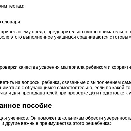
ким тестам;
 словаря.
 принесло ему вреда, предварительно нужно внимательно п
сле этого выполненное учащимся сравниваются с готовым
проверки качества усвоения материала ребенком и коррек
ветить на вопросы ребенка, связанные с выполнением само
ниматься с обучающимся самостоятельно, если по какой-то 
ка и для преподавателей при проверке д\з и подготовке к 
анное пособие
я учеников. Он поможет школьникам обрести уверенность в 
ли и другие важные преимущества этого решебника: