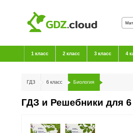
1 класс
2 класс
3 класс
4 к
ГДЗ
6 класс
Биология
ГДЗ и Решебники для 6