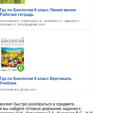
Гдз по Биологии 6 класс Линия жизни
Рабочая тетрадь
ПАСЕЧНИК В.В., СУМАТОХИН С.В., КАЛИНОВА Г.С., ШВЕЦОВ Г.Г.,
ГАПОНЮК З.Г. ПРОСВЕЩЕНИЕ 2018
Гдз по Биологии 6 класс Вертикаль
Учебник
ПАСЕЧНИК В.В. ДРОФА 2014
воляет быстро разобраться в предмете,
те вы найдете готовые домашние задания к