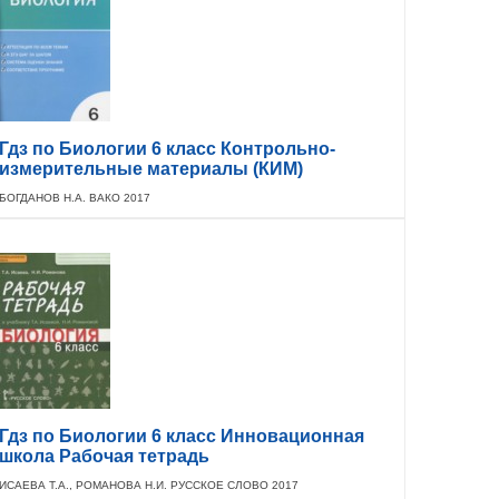
Гдз по Биологии 6 класс Контрольно-
измерительные материалы (КИМ)
БОГДАНОВ Н.А. ВАКО 2017
Гдз по Биологии 6 класс Инновационная
школа Рабочая тетрадь
ИСАЕВА Т.А., РОМАНОВА Н.И. РУССКОЕ СЛОВО 2017