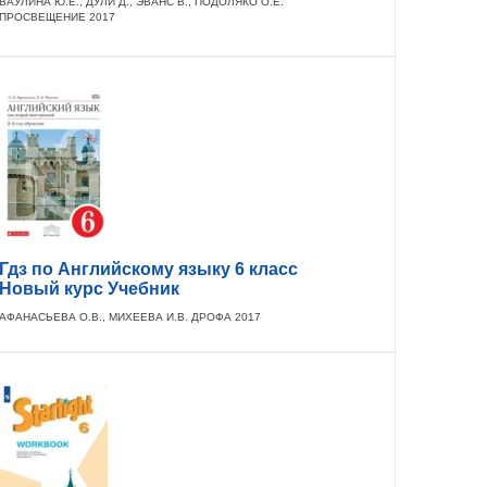
ВАУЛИНА Ю.Е., ДУЛИ Д., ЭВАНС В., ПОДОЛЯКО О.Е.
ПРОСВЕЩЕНИЕ 2017
Гдз по Английскому языку 6 класс
Новый курс Учебник
АФАНАСЬЕВА О.В., МИХЕЕВА И.В. ДРОФА 2017