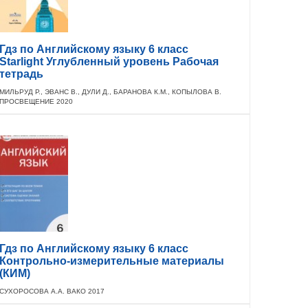
Гдз по Английскому языку 6 класс
Starlight Углубленный уровень Рабочая
тетрадь
МИЛЬРУД Р., ЭВАНС В., ДУЛИ Д., БАРАНОВА К.М., КОПЫЛОВА В.
ПРОСВЕЩЕНИЕ 2020
Гдз по Английскому языку 6 класс
Контрольно-измерительные материалы
(КИМ)
СУХОРОСОВА А.А. ВАКО 2017