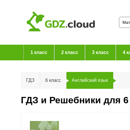
1 класс
2 класс
3 класс
4 к
ГДЗ
6 класс
Английский язык
ГДЗ и Решебники для 6