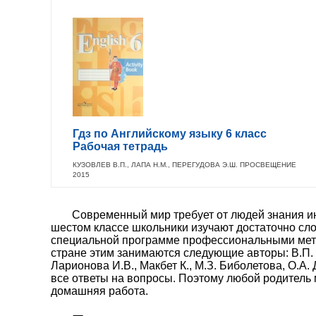
Гдз по Английскому языку 6 класс
Рабочая тетрадь
КУЗОВЛЕВ В.П., ЛАПА Н.М., ПЕРЕГУДОВА Э.Ш. ПРОСВЕЩЕНИЕ
2015
Современный мир требует от людей знания ин
шестом классе школьники изучают достаточно сл
специальной программе профессиональными метод
стране этим занимаются следующие авторы: В.П. К
Ларионова И.В., Макбет К., М.З. Биболетова, О.А
все ответы на вопросы. Поэтому любой родитель 
домашняя работа.