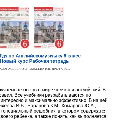
Гдз по Английскому языку 6 класс
Новый курс Рабочая тетрадь
АФАНАСЬЕВА О.В., МИХЕЕВА И.В. ДРОФА 2017
учаемых языков в мире является английский. В
равил. Все учебники разрабатываются по
 интересно и максимально эффективно. В нашей
хеева И.В., Баранова К.М., Комарова Ю.А.,
тся специальный решебник, в котором содержатся
оего ребенка, а также понять, как выполняется