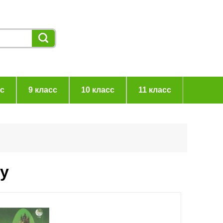
сс
9 класс
10 класс
11 класс
ку