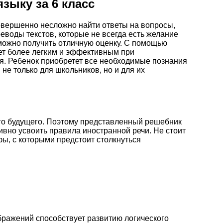
зыку за 6 класс
совершенно несложно найти ответы на вопросы,
воды текстов, которые не всегда есть желание
 можно получить отличную оценку. С помощью
дет более легким и эффективным при
. Ребенок приобретет все необходимые познания
не только для школьников, но и для их
го будущего. Поэтому представленный решебник
вно усвоить правила иностранной речи. Не стоит
фы, с которыми предстоит столкнуться
ражений способствует развитию логического