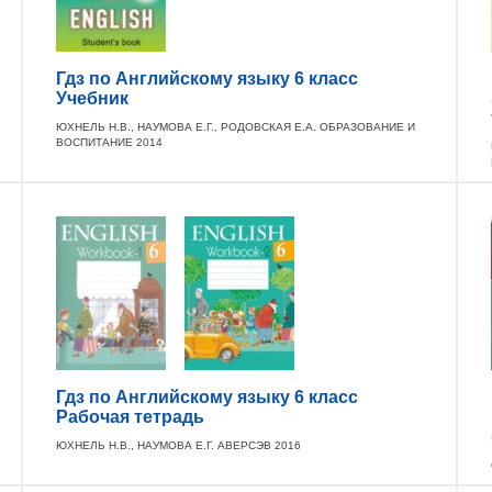
Гдз по Английскому языку 6 класс
Учебник
ЮХНЕЛЬ Н.В., НАУМОВА Е.Г., РОДОВСКАЯ Е.А. ОБРАЗОВАНИЕ И
ВОСПИТАНИЕ 2014
Гдз по Английскому языку 6 класс
Рабочая тетрадь
ЮХНЕЛЬ Н.В., НАУМОВА Е.Г. АВЕРСЭВ 2016