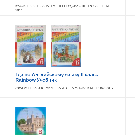
КУЗОВЛЕВ В.П., ЛАПА Н.М., ПЕРЕГУДОВА Э.Ш. ПРОСВЕЩЕНИЕ
2014
Гдз по Английскому языку 6 класс
Rainbow Учебник
АФАНАСЬЕВА О.В., МИХЕЕВА И.В., БАРАНОВА К.М. ДРОФА 2017