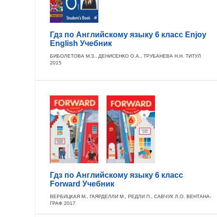
Гдз по Английскому языку 6 класс Enjoy
English Учебник
БИБОЛЕТОВА М.З., ДЕНИСЕНКО О.А., ТРУБАНЕВА Н.Н. ТИТУЛ
2015
Гдз по Английскому языку 6 класс
Forward Учебник
ВЕРБИЦКАЯ М., ГАЯРДЕЛЛИ М., РЕДЛИ П., САВЧУК Л.О. ВЕНТАНА-
ГРАФ 2017