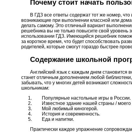
Почему стоит начать пользо
В ГДЗ все ответы содержат тот же номер, чт
возникающие при выполнении классной или домаш
делать самому. Это отличный вариант выполнения
решебника вы не только повысите свой уровень з
использовании ГДЗ. Имеющийся решебник поможе
за короткое время, что будет способствовать раз
родителей, которые смогут гораздо быстрее прове
Содержание школьной про
Английский язык с каждым днем становится 
станет отличным дополнением любой библиотеки, 
забывать, что у многих детей возникают сложност
школьникам:
Популярные настольные игры в России.
Известное здание нашей страны / моего 
Мой любимый киногерой.
История и современность.
Еда и напитки.
Практически каждое упражнение сопровождае