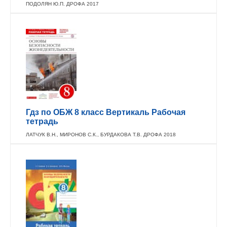
ПОДОЛЯН Ю.П. ДРОФА 2017
Гдз по ОБЖ 8 класс Вертикаль Рабочая
тетрадь
ЛАТЧУК В.Н., МИРОНОВ С.К., БУРДАКОВА Т.В. ДРОФА 2018