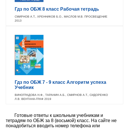
Гдз по ОБЖ 8 класс Рабочая тетрадь
СМИРНОВ А.Т., ХРЕННИКОВ Б.О., МАСЛОВ М.В. ПРОСВЕЩЕНИЕ
2013
Гдз по ОБЖ 7 - 9 класс Алгоритм успеха
Учебник
ВИНОГРАДОВА Н.Ф., ТАРАНИН А.Б., СМИРНОВ А.Т., СИДОРЕНКО
Л.В. ВЕНТАНА-ГРАФ 2019
Готовые ответы к школьным учебникам и
тетрадям по ОБЖ за 8 (восьмой) класс. На сайте не
понадобиться вводить номер телефона или