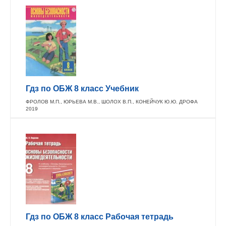
Гдз по ОБЖ 8 класс Учебник
ФРОЛОВ М.П., ЮРЬЕВА М.В., ШОЛОХ В.П., КОНЕЙЧУК Ю.Ю. ДРОФА
2019
Гдз по ОБЖ 8 класс Рабочая тетрадь