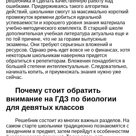
решебника и сделать качественную работу над
ошибками. Придерживаясь такого алгоритма
действий, школьники смогут за максимально короткий
промежуток времени добиться идеальной
успеваемости и хорошего уровня знания материала
учебно-методического комплекта. В старшей школе
дополнительная учебная литература актуальна еще и
по той причине, что не за горами выпускные
экзамены. Они требуют серьезных вложений и
ресурсов. Однако речь идет вовсе не о финансах, хотя
некоторым школьникам наверняка придется
обратиться к репетиторам. Вложения понадобятся в
большей степени интеллектуальные. Следовательно,
начинать копить, и приумножать знания нужно уже
сейчас.
Почему стоит обратить
внимание на ГДЗ по биологии
для девятых классов
Решебник состоит из многих важных разделов. На
самом старте школьники традиционно познакомятся с
введением в предмет, затем перейдут к особенностям