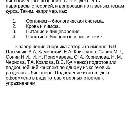
биологического познания. Также здесь есть
параграфы с теорией, и вопросами по главным темам
курса. Таким, например, как:
Организм – биологическая система.
Кровь и лимфа.
Питание и пищеварение.
Понятие о биоценозе и экосистеме.
В завершение сборника авторы (а именно: В.В.
Пасечник, А.А. Каменский, Е.А. Криксунов, Сапин М.Р.,
Сонин Н.И., И. Н. Пономарева, О. А. Корнилова, Н. М.
Чернова, Т.А. Козлова, В.С. Кучменко) подготовили
подробнейший конспект по одному из ключевых
разделов – биосфере. Подведение итогов здесь
оформлено в виде готовых верных ответов к
упражнениям.