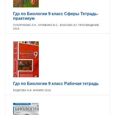
Гдз по Биологии 9 класс Сферы Тетрадь-
практикум
СУХОРУКОВА Л.Н., КУЧМЕНКО В.С., ВЛАСОВА И.Г. ПРОСВЕЩЕНИЕ
2016
Гдз по Биологии 9 класс Рабочая тетрадь
БОДРОВА Н.Ф. М-КНИГА 2019