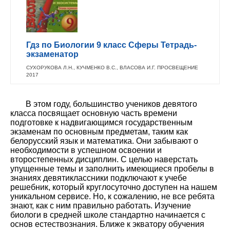
Гдз по Биологии 9 класс Сферы Тетрадь-
экзаменатор
СУХОРУКОВА Л.Н., КУЧМЕНКО В.С., ВЛАСОВА И.Г. ПРОСВЕЩЕНИЕ
2017
В этом году, большинство учеников девятого
класса посвящает основную часть времени
подготовке к надвигающимся государственным
экзаменам по основным предметам, таким как
белорусский язык и математика. Они забывают о
необходимости в успешном освоении и
второстепенных дисциплин. С целью наверстать
упущенные темы и заполнить имеющиеся пробелы в
знаниях девятиклассники подключают к учебе
решебник, который круглосуточно доступен на нашем
уникальном сервисе. Но, к сожалению, не все ребята
знают, как с ним правильно работать. Изучение
биологи в средней школе стандартно начинается с
основ естествознания. Ближе к экватору обучения