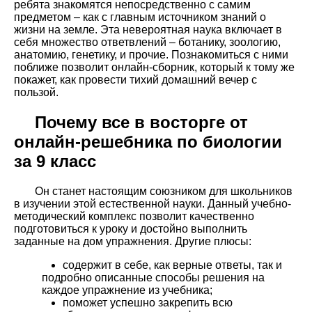
ребята знакомятся непосредственно с самим
предметом – как с главным источником знаний о
жизни на земле. Эта невероятная наука включает в
себя множество ответвлений – ботанику, зоологию,
анатомию, генетику, и прочие. Познакомиться с ними
поближе позволит онлайн-сборник, который к тому же
покажет, как провести тихий домашний вечер с
пользой.
Почему все в восторге от
онлайн-решебника по биологии
за 9 класс
Он станет настоящим союзником для школьников
в изучении этой естественной науки. Данный учебно-
методический комплекс позволит качественно
подготовиться к уроку и достойно выполнить
заданные на дом упражнения. Другие плюсы:
содержит в себе, как верные ответы, так и
подробно описанные способы решения на
каждое упражнение из учебника;
поможет успешно закрепить всю