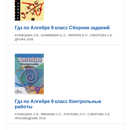
Гдз по Алгебре 9 класс Сборник заданий
КУЗНЕЦОВА Л.В., БУНИМОВИЧ Е.А., ПИГАРЕВ Б.П., СУВОРОВА С.Б.
ДРОФА 2008
Гдз по Алгебре 9 класс Контрольные
работы
КУЗНЕЦОВА Л.В., МИНАЕВА С.С., РОСЛОВА Л.О., СУВОРОВА С.Б.
ПРОСВЕЩЕНИЕ 2016