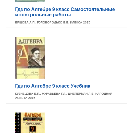
Гдз по Алгебре 9 класс Самостоятельные
и контрольные работы
ЕРШОВА А.П., ГОЛОБОРОДЬКО В.В. ИЛЕКСА 2015
Гдз по Алгебре 9 класс Учебник
КУЗНЕЦОВА Е.П., МУРАВЬЕВА Г.Л., ШНЕПЕРМАН Л.Б. НАРОДНАЯ
АСВЕТА 2015