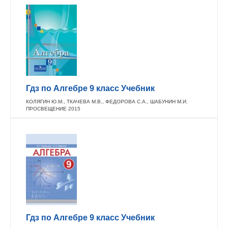
Гдз по Алгебре 9 класс Учебник
КОЛЯГИН Ю.М., ТКАЧЕВА М.В., ФЕДОРОВА С.А., ШАБУНИН М.И.
ПРОСВЕЩЕНИЕ 2015
Гдз по Алгебре 9 класс Учебник