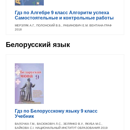
Гдз по Алгебре 9 класс Алгоритм успеха
Самостоятельные и контрольные работы
МЕРЗЛЯК А.Г., ПОЛОНСКИЙ В.Б., РАБИНОВИЧ Е.М. ВЕНТАНА-ГРАФ
2018
Белорусский язык
Гдз по Белорусскому языку 9 класс
Учебник
ВАЛОЧКА Г.М., ВАСЮКОВІЧ Л.С., ЗЕЛЯНКО В.У., ЯКУБА М.С.,
БАЙКОВА С.І. НАЦИОНАЛЬНЫЙ ИНСТИТУТ ОБРАЗОВАНИЯ 2019