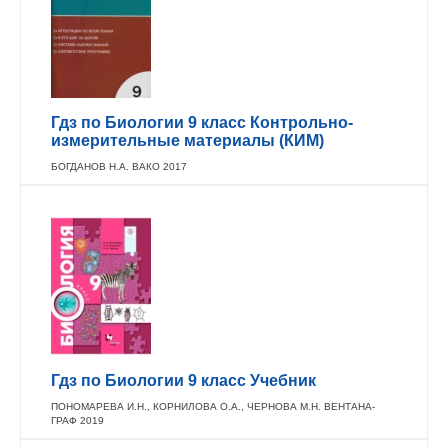
Гдз по Биологии 9 класс Контрольно-
измерительные материалы (КИМ)
БОГДАНОВ Н.А. ВАКО 2017
Гдз по Биологии 9 класс Учебник
ПОНОМАРЕВА И.Н., КОРНИЛОВА О.А., ЧЕРНОВА М.Н. ВЕНТАНА-
ГРАФ 2019