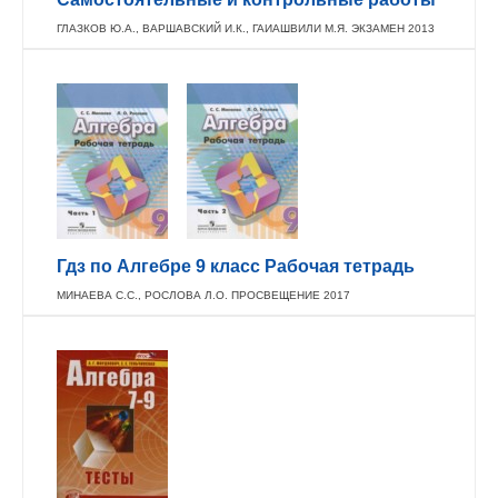
ГЛАЗКОВ Ю.А., ВАРШАВСКИЙ И.К., ГАИАШВИЛИ М.Я. ЭКЗАМЕН 2013
Гдз по Алгебре 9 класс Рабочая тетрадь
МИНАЕВА С.С., РОСЛОВА Л.О. ПРОСВЕЩЕНИЕ 2017