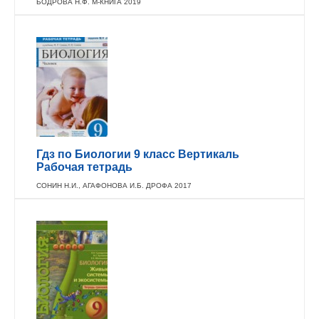
БОДРОВА Н.Ф. М-КНИГА 2019
Гдз по Биологии 9 класс Вертикаль
Рабочая тетрадь
СОНИН Н.И., АГАФОНОВА И.Б. ДРОФА 2017