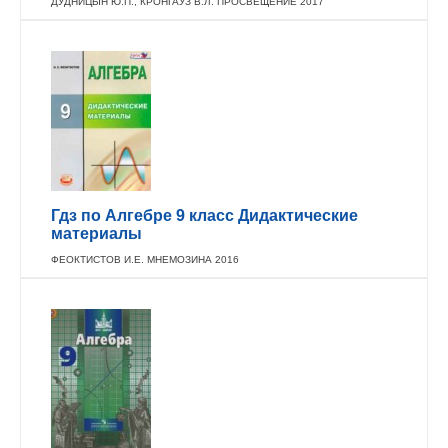
ДУДНИЦЫН Ю.П., КРОНГАУЗ В.Л. ПРОСВЕЩЕНИЕ 2017
Гдз по Алгебре 9 класс Дидактические
материалы
ФЕОКТИСТОВ И.Е. МНЕМОЗИНА 2016