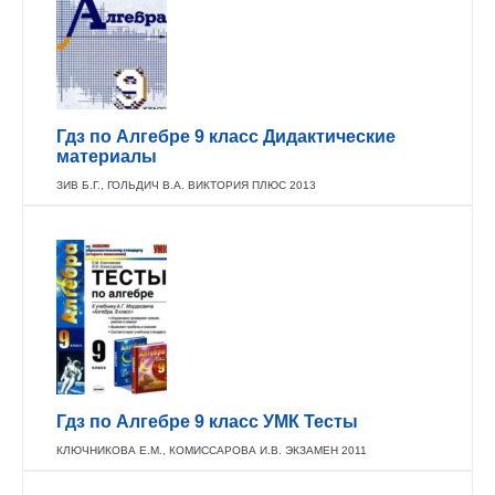
Гдз по Алгебре 9 класс Дидактические
материалы
ЗИВ Б.Г., ГОЛЬДИЧ В.А. ВИКТОРИЯ ПЛЮС 2013
Гдз по Алгебре 9 класс УМК Тесты
КЛЮЧНИКОВА Е.М., КОМИССАРОВА И.В. ЭКЗАМЕН 2011