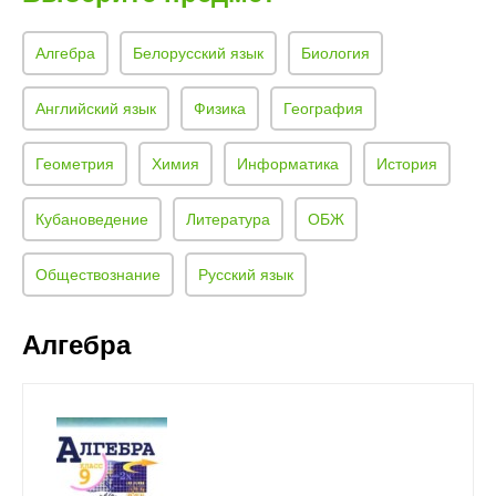
Алгебра
Белорусский язык
Биология
Английский язык
Физика
География
Геометрия
Химия
Информатика
История
Кубановедение
Литература
ОБЖ
Обществознание
Русский язык
Алгебра