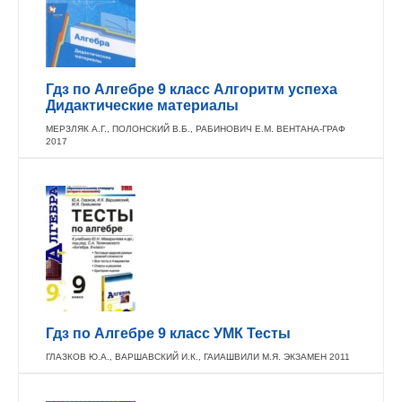
Гдз по Алгебре 9 класс Алгоритм успеха
Дидактические материалы
МЕРЗЛЯК А.Г., ПОЛОНСКИЙ В.Б., РАБИНОВИЧ Е.М. ВЕНТАНА-ГРАФ
2017
Гдз по Алгебре 9 класс УМК Тесты
ГЛАЗКОВ Ю.А., ВАРШАВСКИЙ И.К., ГАИАШВИЛИ М.Я. ЭКЗАМЕН 2011