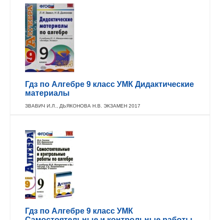
Гдз по Алгебре 9 класс УМК Дидактические
материалы
ЗВАВИЧ И.Л., ДЬЯКОНОВА Н.В. ЭКЗАМЕН 2017
Гдз по Алгебре 9 класс УМК
Самостоятельные и контрольные работы