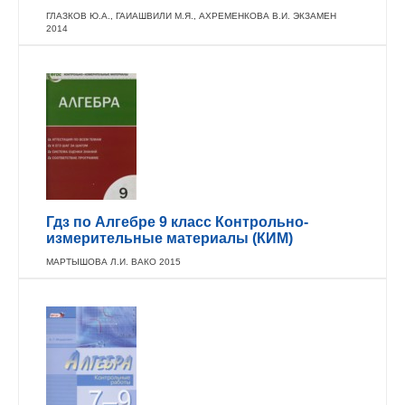
ГЛАЗКОВ Ю.А., ГАИАШВИЛИ М.Я., АХРЕМЕНКОВА В.И. ЭКЗАМЕН
2014
Гдз по Алгебре 9 класс Контрольно-
измерительные материалы (КИМ)
МАРТЫШОВА Л.И. ВАКО 2015