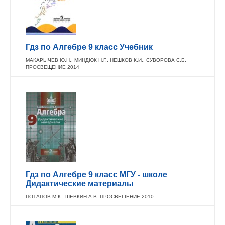
Гдз по Алгебре 9 класс Учебник
МАКАРЫЧЕВ Ю.Н., МИНДЮК Н.Г., НЕШКОВ К.И., СУВОРОВА С.Б.
ПРОСВЕЩЕНИЕ 2014
Гдз по Алгебре 9 класс МГУ - школе
Дидактические материалы
ПОТАПОВ М.К., ШЕВКИН А.В. ПРОСВЕЩЕНИЕ 2010