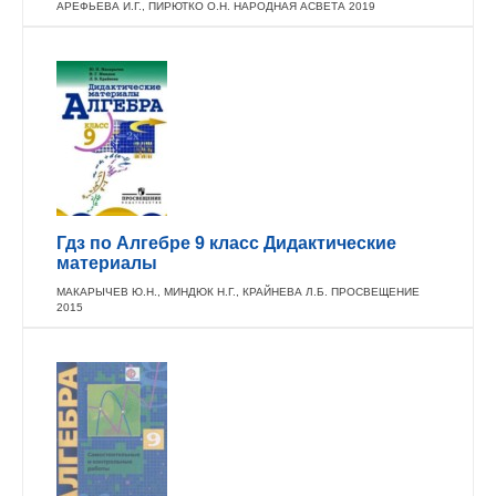
АРЕФЬЕВА И.Г., ПИРЮТКО О.Н. НАРОДНАЯ АСВЕТА 2019
Гдз по Алгебре 9 класс Дидактические
материалы
МАКАРЫЧЕВ Ю.Н., МИНДЮК Н.Г., КРАЙНЕВА Л.Б. ПРОСВЕЩЕНИЕ
2015