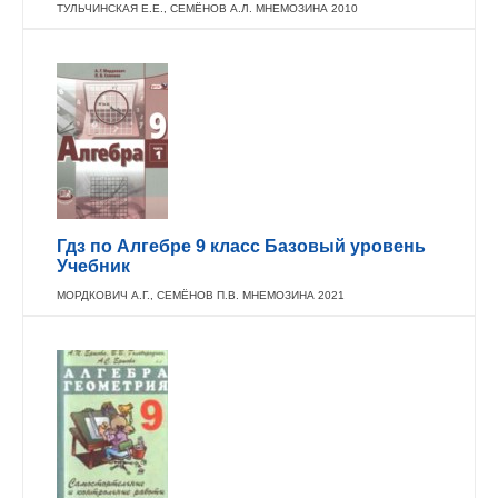
ТУЛЬЧИНСКАЯ Е.Е., СЕМЁНОВ А.Л. МНЕМОЗИНА 2010
Гдз по Алгебре 9 класс Базовый уровень
Учебник
МОРДКОВИЧ А.Г., СЕМЁНОВ П.В. МНЕМОЗИНА 2021