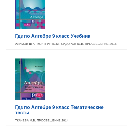
Гдз по Алгебре 9 класс Учебник
АЛИМОВ Ш.А., КОЛЯГИН Ю.М., СИДОРОВ Ю.В. ПРОСВЕЩЕНИЕ 2014
Гдз по Алгебре 9 класс Тематические
тесты
ТКАЧЕВА М.В. ПРОСВЕЩЕНИЕ 2014