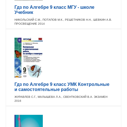
Гдз по Алгебре 9 класс МГУ - школе
Учебник
НИКОЛЬСКИЙ С.М., ПОТАПОВ М.К., РЕШЕТНИКОВ Н.Н., ШЕВКИН А.В.
ПРОСВЕЩЕНИЕ 2014
Гдз по Алгебре 9 класс УМК Контрольные
и самостоятельные работы
ЖУРАВЛЕВ С.Г., МАЛЫШЕВА Л.А., СВЕНТКОВСКИЙ В.А. ЭКЗАМЕН
2016