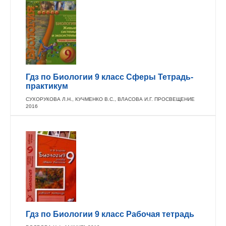
Гдз по Биологии 9 класс Сферы Тетрадь-
практикум
СУХОРУКОВА Л.Н., КУЧМЕНКО В.С., ВЛАСОВА И.Г. ПРОСВЕЩЕНИЕ
2016
Гдз по Биологии 9 класс Рабочая тетрадь