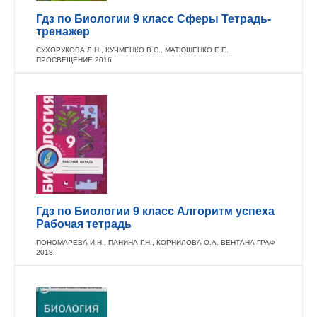
Гдз по Биологии 9 класс Сферы Тетрадь-
тренажер
СУХОРУКОВА Л.Н., КУЧМЕНКО В.С., МАТЮШЕНКО Е.Е.
ПРОСВЕЩЕНИЕ 2016
Гдз по Биологии 9 класс Алгоритм успеха
Рабочая тетрадь
ПОНОМАРЕВА И.Н., ПАНИНА Г.Н., КОРНИЛОВА О.А. ВЕНТАНА-ГРАФ
2018