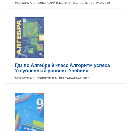
МЕРЗЛЯК А.Г., ПОЛОНСКИЙ В.Б., ЯКИР М.С. ВЕНТАНА-ГРАФ 2019
Гдз по Алгебре 9 класс Алгоритм успеха
Углубленный уровень Учебник
МЕРЗЛЯК А.Г., ПОЛЯКОВ В.М. ВЕНТАНА-ГРАФ 2020