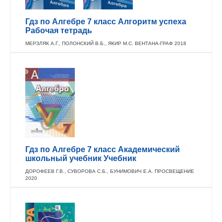
Гдз по Алгебре 7 класс Алгоритм успеха
Рабочая тетрадь
МЕРЗЛЯК А.Г., ПОЛОНСКИЙ В.Б., ЯКИР М.С. ВЕНТАНА-ГРАФ 2018
Гдз по Алгебре 7 класс Академический
школьный учебник Учебник
ДОРОФЕЕВ Г.В., СУВОРОВА С.Б., БУНИМОВИЧ Е.А. ПРОСВЕЩЕНИЕ
2020