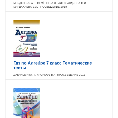
МОРДКОВИЧ А.Г., СЕМЁНОВ А.Л., АЛЕКСАНДРОВА О.И.,
МАРДАХАЕВА Е.Л. ПРОСВЕЩЕНИЕ 2018
Гдз по Алгебре 7 класс Тематические
тесты
ДУДНИЦЫН Ю.П., КРОНГАУЗ В.Л. ПРОСВЕЩЕНИЕ 2011