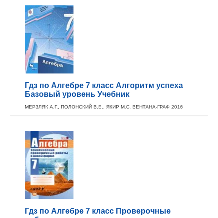
Гдз по Алгебре 7 класс Алгоритм успеха
Базовый уровень Учебник
МЕРЗЛЯК А.Г., ПОЛОНСКИЙ В.Б., ЯКИР М.С. ВЕНТАНА-ГРАФ 2016
Гдз по Алгебре 7 класс Проверочные