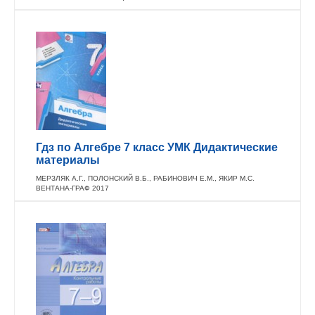
Гдз по Алгебре 7 класс УМК Дидактические
материалы
МЕРЗЛЯК А.Г., ПОЛОНСКИЙ В.Б., РАБИНОВИЧ Е.М., ЯКИР М.С.
ВЕНТАНА-ГРАФ 2017