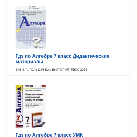
Гдз по Алгебре 7 класс Дидактические
материалы
ЗИВ Б.Г., ГОЛЬДИЧ В.А. ВИКТОРИЯ ПЛЮС 2013
Гдз по Алгебре 7 класс УМК