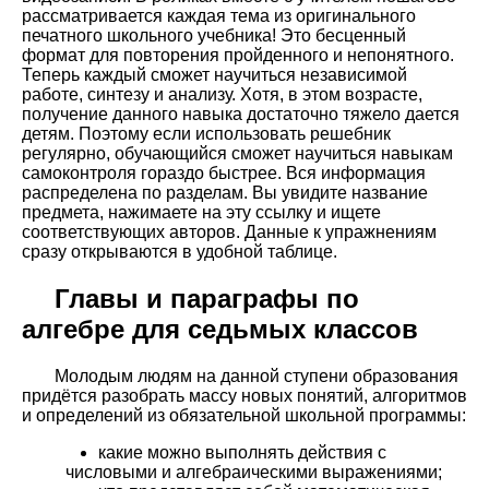
рассматривается каждая тема из оригинального
печатного школьного учебника! Это бесценный
формат для повторения пройденного и непонятного.
Теперь каждый сможет научиться независимой
работе, синтезу и анализу. Хотя, в этом возрасте,
получение данного навыка достаточно тяжело дается
детям. Поэтому если использовать решебник
регулярно, обучающийся сможет научиться навыкам
самоконтроля гораздо быстрее. Вся информация
распределена по разделам. Вы увидите название
предмета, нажимаете на эту ссылку и ищете
соответствующих авторов. Данные к упражнениям
сразу открываются в удобной таблице.
Главы и параграфы по
алгебре для седьмых классов
Молодым людям на данной ступени образования
придётся разобрать массу новых понятий, алгоритмов
и определений из обязательной школьной программы:
какие можно выполнять действия с
числовыми и алгебраическими выражениями;