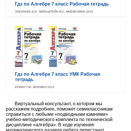
Гдз по Алгебре 7 класс Рабочая тетрадь
ЗУБАРЕВА И.И., МИЛЬШТЕЙН М.С. МНЕМОЗИНА 2019
Гдз по Алгебре 7 класс УМК Рабочая
тетрадь
ЕРИНА Т.М. ЭКЗАМЕН 2013
Виртуальный консультант, о котором мы
расскажем подробнее, поможет семиклассникам
справиться с любыми «подводными камнями»
учебно-методического комплекта по технической
дисциплине «алгебра». В ходе изучения
математического раздела ребята перестанут