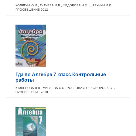
КОЛЯГИН Ю.М., ТКАЧЁВА М.В., ФЕДОРОВА Н.Е., ШАБУНИН М.И.
ПРОСВЕЩЕНИЕ 2012
Гдз по Алгебре 7 класс Контрольные
работы
КУЗНЕЦОВА Л.В., МИНАЕВА С.С., РОСЛОВА Л.О., СУВОРОВА С.Б.
ПРОСВЕЩЕНИЕ 2018