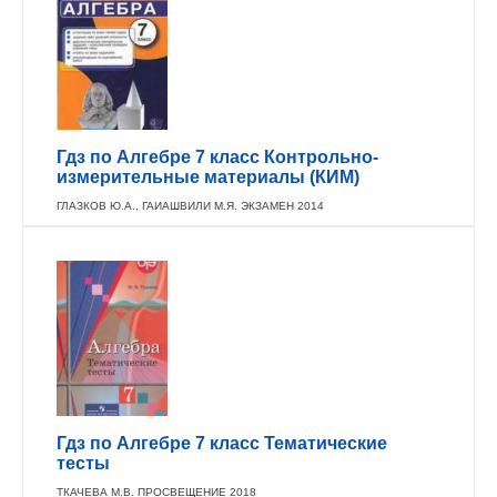
Гдз по Алгебре 7 класс Контрольно-
измерительные материалы (КИМ)
ГЛАЗКОВ Ю.А., ГАИАШВИЛИ М.Я. ЭКЗАМЕН 2014
Гдз по Алгебре 7 класс Тематические
тесты
ТКАЧЕВА М.В. ПРОСВЕЩЕНИЕ 2018