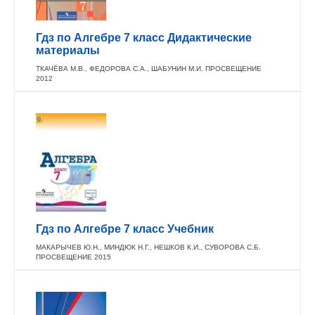
Гдз по Алгебре 7 класс Дидактические
материалы
ТКАЧЁВА М.В., ФЕДОРОВА С.А., ШАБУНИН М.И. ПРОСВЕЩЕНИЕ
2012
Гдз по Алгебре 7 класс Учебник
МАКАРЫЧЕВ Ю.Н., МИНДЮК Н.Г., НЕШКОВ К.И., СУВОРОВА С.Б.
ПРОСВЕЩЕНИЕ 2015