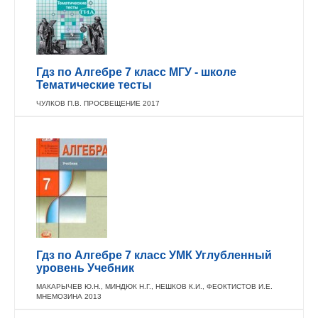
Гдз по Алгебре 7 класс МГУ - школе
Тематические тесты
ЧУЛКОВ П.В. ПРОСВЕЩЕНИЕ 2017
Гдз по Алгебре 7 класс УМК Углубленный
уровень Учебник
МАКАРЫЧЕВ Ю.Н., МИНДЮК Н.Г., НЕШКОВ К.И., ФЕОКТИСТОВ И.Е.
МНЕМОЗИНА 2013