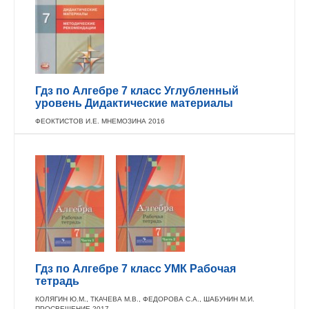
Гдз по Алгебре 7 класс Углубленный
уровень Дидактические материалы
ФЕОКТИСТОВ И.Е. МНЕМОЗИНА 2016
Гдз по Алгебре 7 класс УМК Рабочая
тетрадь
КОЛЯГИН Ю.М., ТКАЧЕВА М.В., ФЕДОРОВА С.А., ШАБУНИН М.И.
ПРОСВЕЩЕНИЕ 2017