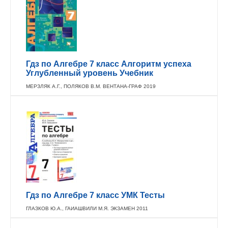
Гдз по Алгебре 7 класс Алгоритм успеха
Углубленный уровень Учебник
МЕРЗЛЯК А.Г., ПОЛЯКОВ В.М. ВЕНТАНА-ГРАФ 2019
Гдз по Алгебре 7 класс УМК Тесты
ГЛАЗКОВ Ю.А., ГАИАШВИЛИ М.Я. ЭКЗАМЕН 2011