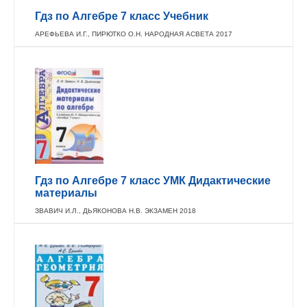
Гдз по Алгебре 7 класс Учебник
АРЕФЬЕВА И.Г., ПИРЮТКО О.Н. НАРОДНАЯ АСВЕТА 2017
Гдз по Алгебре 7 класс УМК Дидактические
материалы
ЗВАВИЧ И.Л., ДЬЯКОНОВА Н.В. ЭКЗАМЕН 2018