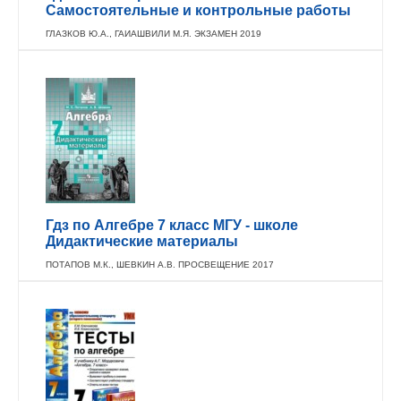
Самостоятельные и контрольные работы
ГЛАЗКОВ Ю.А., ГАИАШВИЛИ М.Я. ЭКЗАМЕН 2019
Гдз по Алгебре 7 класс МГУ - школе
Дидактические материалы
ПОТАПОВ М.К., ШЕВКИН А.В. ПРОСВЕЩЕНИЕ 2017