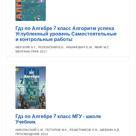
Гдз по Алгебре 7 класс Алгоритм успеха
Углубленный уровень Самостоятельные
и контрольные работы
МЕРЗЛЯК А.Г., ПОЛОНСКИЙ В.Б., РАБИНОВИЧ Е.М., ЯКИР М.С.
ВЕНТАНА-ГРАФ 2017
Гдз по Алгебре 7 класс МГУ - школе
Учебник
НИКОЛЬСКИЙ С.М., ПОТАПОВ М.К., РЕШЕТНИКОВ Н.Н., ШЕВКИН А.В.
ПРОСВЕЩЕНИЕ 2013