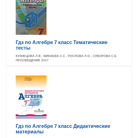
Гдз по Алгебре 7 класс Тематические
тесты
КУЗНЕЦОВА Л.В., МИНАЕВА С.С., РОСЛОВА Л.О., СУВОРОВА С.Б.
ПРОСВЕЩЕНИЕ 2017
Гдз по Алгебре 7 класс Дидактические
материалы