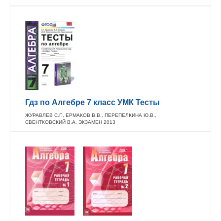
Гдз по Алгебре 7 класс УМК Тесты
ЖУРАВЛЕВ С.Г., ЕРМАКОВ В.В., ПЕРЕПЕЛКИНА Ю.В.,
СВЕНТКОВСКИЙ В.А. ЭКЗАМЕН 2013