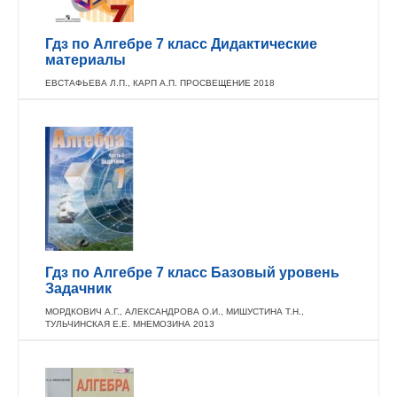
Гдз по Алгебре 7 класс Дидактические
материалы
ЕВСТАФЬЕВА Л.П., КАРП А.П. ПРОСВЕЩЕНИЕ 2018
Гдз по Алгебре 7 класс Базовый уровень
Задачник
МОРДКОВИЧ А.Г., АЛЕКСАНДРОВА О.И., МИШУСТИНА Т.Н.,
ТУЛЬЧИНСКАЯ Е.Е. МНЕМОЗИНА 2013