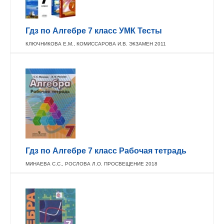
Гдз по Алгебре 7 класс УМК Тесты
КЛЮЧНИКОВА Е.М., КОМИССАРОВА И.В. ЭКЗАМЕН 2011
Гдз по Алгебре 7 класс Рабочая тетрадь
МИНАЕВА С.С., РОСЛОВА Л.О. ПРОСВЕЩЕНИЕ 2018