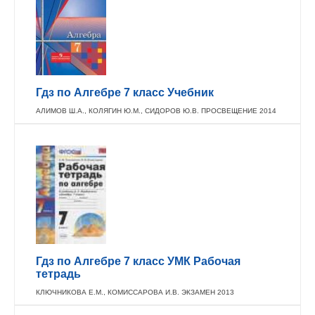
Гдз по Алгебре 7 класс Учебник
АЛИМОВ Ш.А., КОЛЯГИН Ю.М., СИДОРОВ Ю.В. ПРОСВЕЩЕНИЕ 2014
Гдз по Алгебре 7 класс УМК Рабочая
тетрадь
КЛЮЧНИКОВА Е.М., КОМИССАРОВА И.В. ЭКЗАМЕН 2013