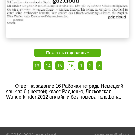
Показать содержание
13
14
15
16
1
2
3
Ответ на задание 16 Рабочая тетрадь Немецкий
язык за 6 (шестой) класс Радченко, Лясковская
Wunderkinder 2012 онлайн и без номера телефона.