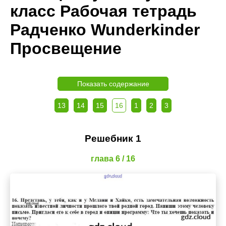
класс Рабочая тетрадь
Радченко Wunderkinder
Просвещение
Показать содержание
13
14
15
16
1
2
3
Решебник 1
глава 6 / 16