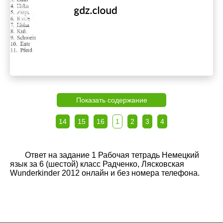
Показать содержание
14
15
16
1
2
3
4
Ответ на задание 1 Рабочая тетрадь Немецкий
язык за 6 (шестой) класс Радченко, Лясковская
Wunderkinder 2012 онлайн и без номера телефона.