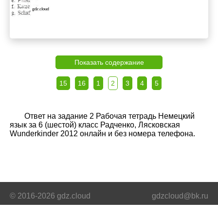
Показать содержание
15
16
1
2
3
4
5
Ответ на задание 2 Рабочая тетрадь Немецкий
язык за 6 (шестой) класс Радченко, Лясковская
Wunderkinder 2012 онлайн и без номера телефона.
© 2016-2026 gdz.cloud
gdzcloud@bk.ru