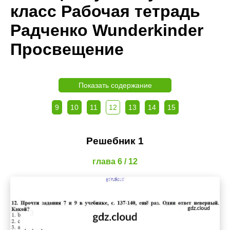
класс Рабочая тетрадь
Радченко Wunderkinder
Просвещение
Показать содержание
9
10
11
12
13
14
15
Решебник 1
глава 6 / 12