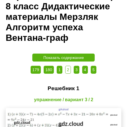
8 класс Дидактические
материалы Мерзляк
Алгоритм успеха
Вентана-граф
Показать содержание
179
180
1
2
3
4
5
Решебник 1
упражнение / вариант 3 / 2