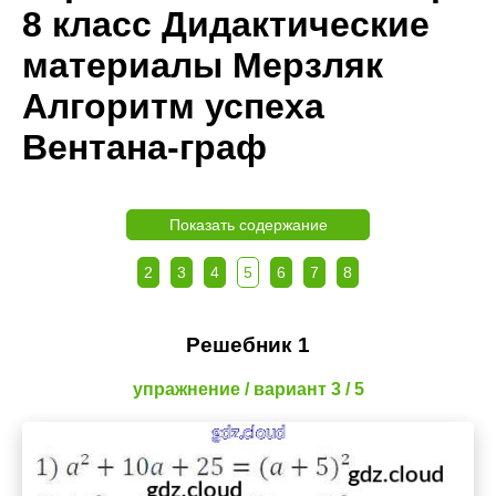
8 класс Дидактические
материалы Мерзляк
Алгоритм успеха
Вентана-граф
Показать содержание
2
3
4
5
6
7
8
Решебник 1
упражнение / вариант 3 / 5