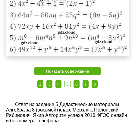
Показать содержание
2
3
4
5
6
7
8
Ответ на задание 5 Дидактические материалы
Алгебра за 8 (восьмой) класс Мерзляк, Полонский,
Рябинович, Якир Алгоритм успеха 2016 ФГОС онлайн
и без номера телефона.