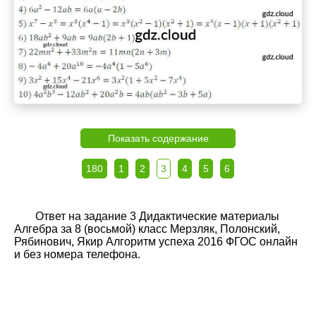
Показать содержание
180
1
2
3
4
5
6
Ответ на задание 3 Дидактические материалы
Алгебра за 8 (восьмой) класс Мерзляк, Полонский,
Рябинович, Якир Алгоритм успеха 2016 ФГОС онлайн
и без номера телефона.