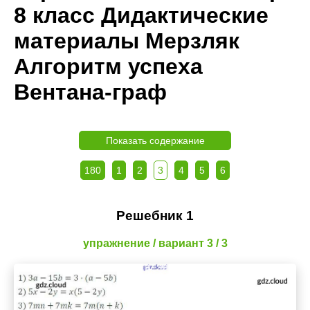
8 класс Дидактические
материалы Мерзляк
Алгоритм успеха
Вентана-граф
Показать содержание
180
1
2
3
4
5
6
Решебник 1
упражнение / вариант 3 / 3