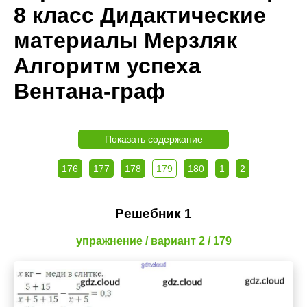
8 класс Дидактические
материалы Мерзляк
Алгоритм успеха
Вентана-граф
Показать содержание
176
177
178
179
180
1
2
Решебник 1
упражнение / вариант 2 / 179