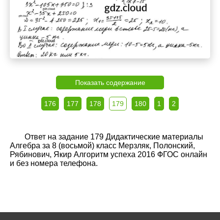
Показать содержание
176
177
178
179
180
1
2
Ответ на задание 179 Дидактические материалы
Алгебра за 8 (восьмой) класс Мерзляк, Полонский,
Рябинович, Якир Алгоритм успеха 2016 ФГОС онлайн
и без номера телефона.