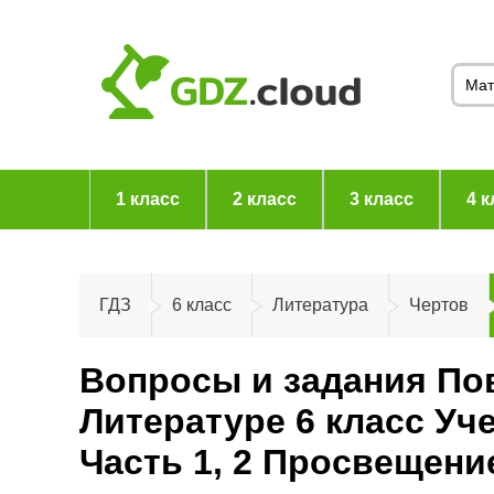
1 класс
2 класс
3 класс
4 к
ГДЗ
6 класс
Литература
Чертов
Вопросы и задания По
Литературе 6 класс У
Часть 1, 2 Просвещени