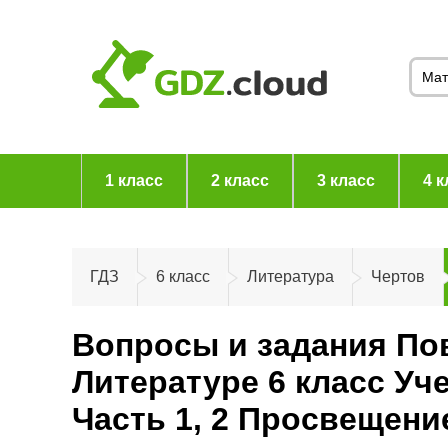
1 класс
2 класс
3 класс
4 к
ГДЗ
6 класс
Литература
Чертов
Вопросы и задания По
Литературе 6 класс У
Часть 1, 2 Просвещени