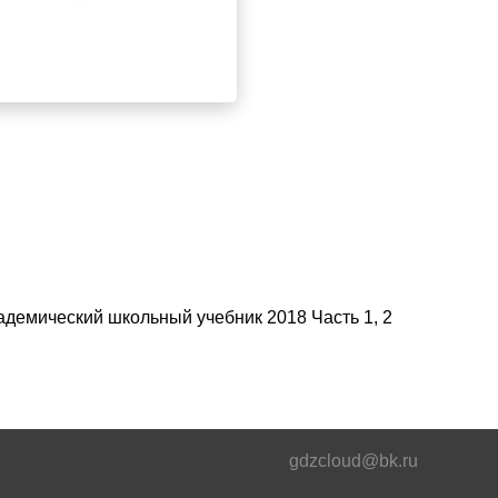
кадемический школьный учебник 2018 Часть 1, 2
gdzcloud@bk.ru