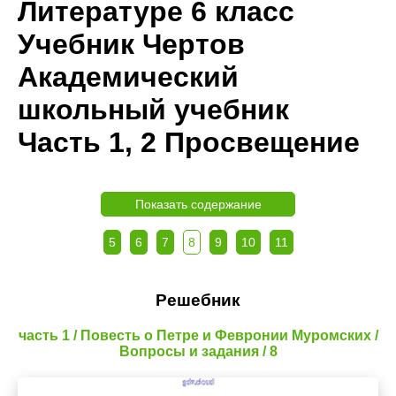
Литературе 6 класс
Учебник Чертов
Академический
школьный учебник
Часть 1, 2 Просвещение
Показать содержание
5
6
7
8
9
10
11
Решебник
часть 1 / Повесть о Петре и Февронии Муромских /
Вопросы и задания / 8