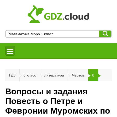
ГДЗ
6 класс
Литература
Чертов
8
Вопросы и задания
Повесть о Петре и
Февронии Муромских по