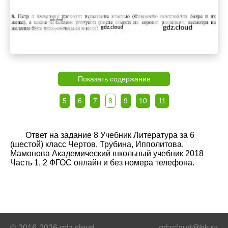
Показать содержание
5
6
7
8
9
10
11
Ответ на задание 8 Учебник Литература за 6
(шестой) класс Чертов, Трубина, Ипполитова,
Мамонова Академический школьный учебник 2018
Часть 1, 2 ФГОС онлайн и без номера телефона.
© 2016-2026 gdz.cloud
gdzcloud@bk.ru