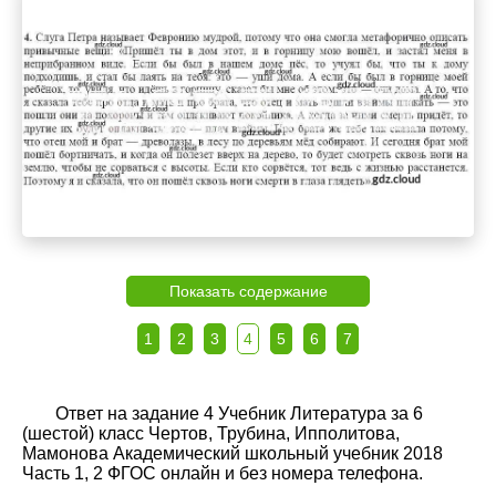
Показать содержание
1
2
3
4
5
6
7
Ответ на задание 4 Учебник Литература за 6
(шестой) класс Чертов, Трубина, Ипполитова,
Мамонова Академический школьный учебник 2018
Часть 1, 2 ФГОС онлайн и без номера телефона.