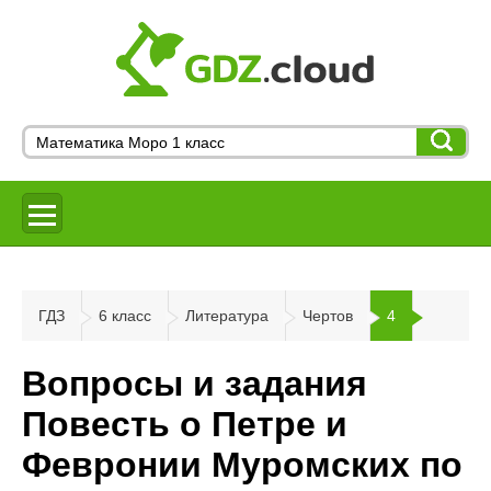
ГДЗ
6 класс
Литература
Чертов
4
Вопросы и задания
Повесть о Петре и
Февронии Муромских по