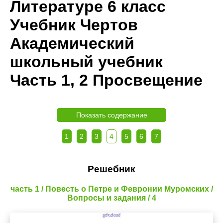
Литературе 6 класс
Учебник Чертов
Академический
школьный учебник
Часть 1, 2 Просвещение
Показать содержание
1
2
3
4
5
6
7
Решебник
часть 1 / Повесть о Петре и Февронии Муромских /
Вопросы и задания / 4