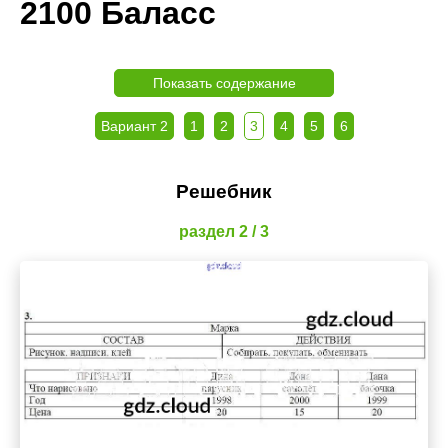
2100 Баласс
Показать содержание
Вариант 2
1
2
3
4
5
6
Решебник
раздел 2 / 3