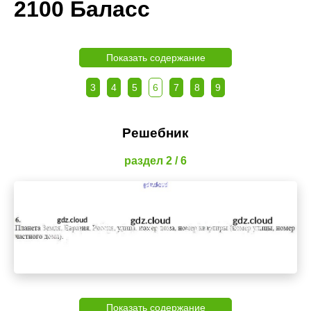
2100 Баласс
Показать содержание
3
4
5
6
7
8
9
Решебник
раздел 2 / 6
Показать содержание