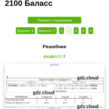
2100 Баласс
Показать содержание
Вариант 1
Вариант 2
1
2
3
4
5
Решебник
раздел 2 / 2