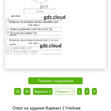
Показать содержание
29
30
Вариант 1
Вариант 2
1
2
3
Ответ на задание Вариант 2 Учебник