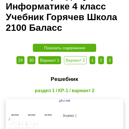
Информатике 4 класс
Учебник Горячев Школа
2100 Баласс
Показать содержание
29
30
Вариант 1
Вариант 2
1
2
3
Решебник
раздел 1 / КР-1 / вариант 2