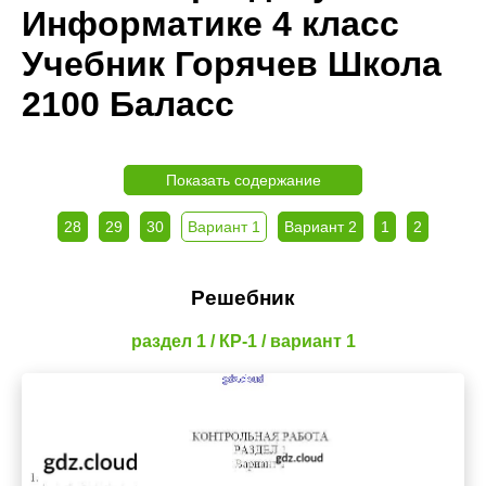
Информатике 4 класс
Учебник Горячев Школа
2100 Баласс
Показать содержание
28
29
30
Вариант 1
Вариант 2
1
2
Решебник
раздел 1 / КР-1 / вариант 1