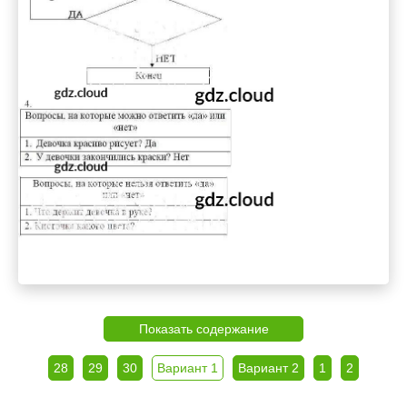
Показать содержание
28
29
30
Вариант 1
Вариант 2
1
2