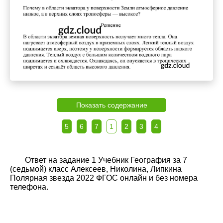
Показать содержание
5
6
7
1
2
3
4
Ответ на задание 1 Учебник География за 7
(седьмой) класс Алексеев, Николина, Липкина
Полярная звезда 2022 ФГОС онлайн и без номера
телефона.