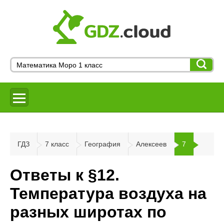
ГДЗ
7 класс
География
Алексеев
7
Ответы к §12.
Температура воздуха на
разных широтах по