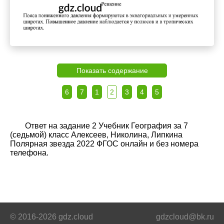
Показать содержание
6
7
1
2
3
4
5
Ответ на задание 2 Учебник География за 7
(седьмой) класс Алексеев, Николина, Липкина
Полярная звезда 2022 ФГОС онлайн и без номера
телефона.
© 2016-2026 gdz.cloud
gdzcloud@bk.ru