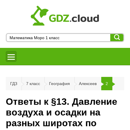
ГДЗ
7 класс
География
Алексеев
2
Ответы к §13. Давление
воздуха и осадки на
разных широтах по