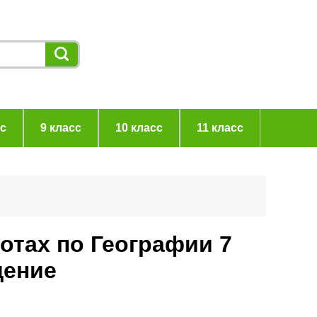
сс
9 класс
10 класс
11 класс
отах по Географии 7
щение