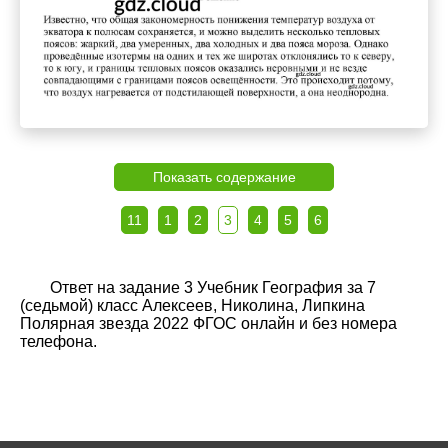
Показать содержание
11
1
2
3
4
5
6
Ответ на задание 3 Учебник География за 7
(седьмой) класс Алексеев, Николина, Липкина
Полярная звезда 2022 ФГОС онлайн и без номера
телефона.