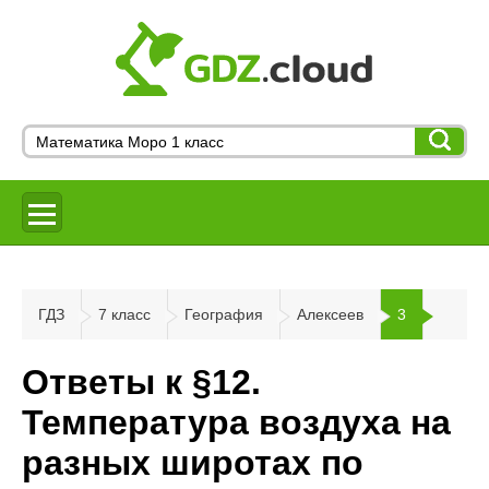
ГДЗ
7 класс
География
Алексеев
3
Ответы к §12.
Температура воздуха на
разных широтах по