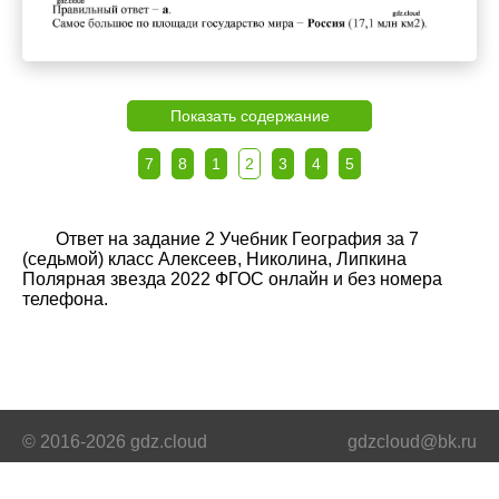
Показать содержание
7
8
1
2
3
4
5
Ответ на задание 2 Учебник География за 7
(седьмой) класс Алексеев, Николина, Липкина
Полярная звезда 2022 ФГОС онлайн и без номера
телефона.
© 2016-2026 gdz.cloud
gdzcloud@bk.ru