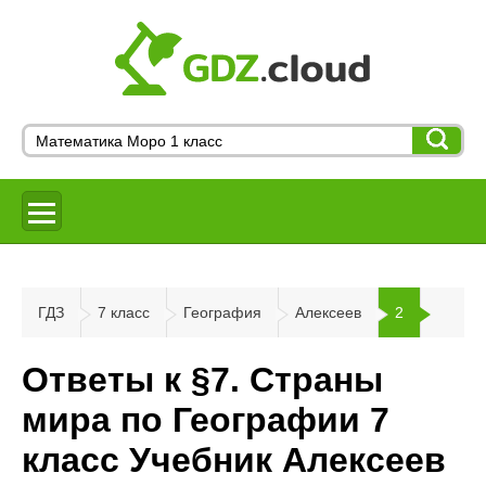
ГДЗ
7 класс
География
Алексеев
2
Ответы к §7. Страны
мира по Географии 7
класс Учебник Алексеев