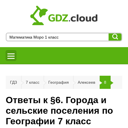
ГДЗ
7 класс
География
Алексеев
8
Ответы к §6. Города и
сельские поселения по
Географии 7 класс