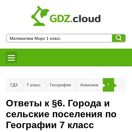
ГДЗ
7 класс
География
Алексеев
7
Ответы к §6. Города и
сельские поселения по
Географии 7 класс