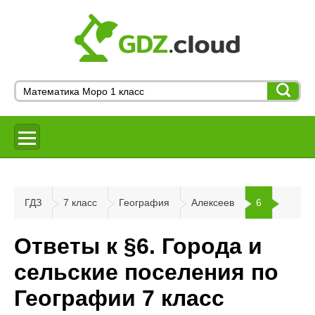
ГДЗ
7 класс
География
Алексеев
6
Ответы к §6. Города и
сельские поселения по
Географии 7 класс