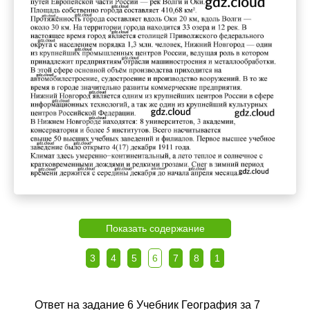
Показать содержание
3
4
5
6
7
8
1
Ответ на задание 6 Учебник География за 7