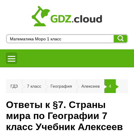
ГДЗ
7 класс
География
Алексеев
4
Ответы к §7. Страны
мира по Географии 7
класс Учебник Алексеев